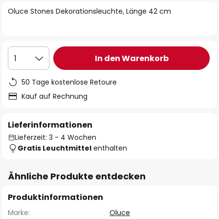
springen
Oluce Stones Dekorationsleuchte, Länge 42 cm
In den Warenkorb
1
50 Tage kostenlose Retoure
Kauf auf Rechnung
Lieferinformationen
Lieferzeit: 3 - 4 Wochen
Gratis Leuchtmittel
enthalten
Ähnliche Produkte entdecken
Produktinformationen
Marke:
Oluce