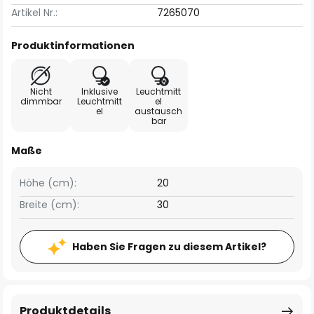
Artikel Nr.:
7265070
Produktinformationen
Nicht
Inklusive
Leuchtmitt
dimmbar
Leuchtmitt
el
el
austausch
bar
Maße
Höhe (cm):
20
Breite (cm):
30
Haben Sie Fragen zu diesem Artikel?
Produktdetails