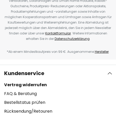
Ventilatoren, Solaranlagen und Smart Home Produkte, Rabatt-
Gutscheine, Produktpreis-Reduzierungen oder Aktionspakete,
Produktempfehlungen und -vorstellungen sowie Inhalte von
möglichen Kooperationspartnern und Umfragen sowie Anfragen für
Kaufbewertungen und Weiterempfehlungen. Eine Abmeldung ist
jederzeit möglich über den Abmeldelink, den Sie in jedem Newsletter
finden oder über unser
Kontaktformular
. Weitere Informationen
erhalten Sie in der
Datenschutzerklärung
.
*Ab einem Mindestkaufpreis von 99 €. Ausgenommene
Hersteller
.
Kundenservice
Vertrag widerrufen
FAQ & Beratung
Bestellstatus prüfen
Rücksendung/Retouren