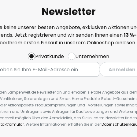
Newsletter
e keine unserer besten Angebote, exklusiven Aktionen un
ends. Jetzt registrieren und wir senden Ihnen einen
13
%
-
 bei Ihrem ersten Einkauf in unserem Onlineshop einlösen
Privatkunde
Unternehmen
Anmelden
r den Lampenwelt.de Newsletter an und erhalten sie tolle Angebote aus d
 Ventilatoren, Solaranlagen und Smart Home Produkte, Rabatt-Gutscheine,
der Aktionspakete, Produktempfehlungen und -vorstellungen sowie Inhal
rtnern und Umfragen sowie Anfragen für Kaufbewertungen und Weiteremp
ederzeit möglich über den Abmeldelink, den Sie in jedem Newsletter finden
taktformular
. Weitere Informationen erhalten Sie in der
Datenschutzerklär