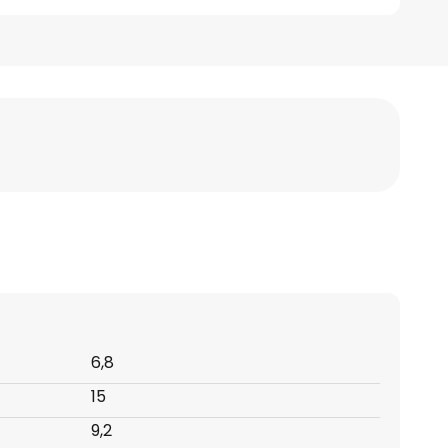
6,8
15
9,2