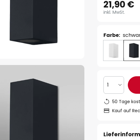
21,90 €
inkl. MwSt.
Farbe:
schwa
1
50 Tage kos
Kauf auf Re
Lieferinfor