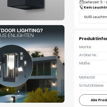
Lieferzeit: 5 
Kein Leucht
GU10 Leuchtm
Produktinf
Marke:
Artikel Nr.:
Maße:
Material:
Schutzklasse:
Alle Pro