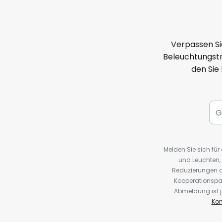
Verpassen Si
Beleuchtungstr
den Sie
Melden Sie sich fü
und Leuchten,
Reduzierungen o
Kooperationspa
Abmeldung ist j
Kon