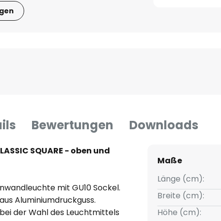
igen
ils
Bewertungen
Downloads
ASSIC SQUARE - oben und
Maße
Länge (cm):
wandleuchte mit GU10 Sockel.
Breite (cm):
aus Aluminiumdruckguss.
t bei der Wahl des Leuchtmittels
Höhe (cm):