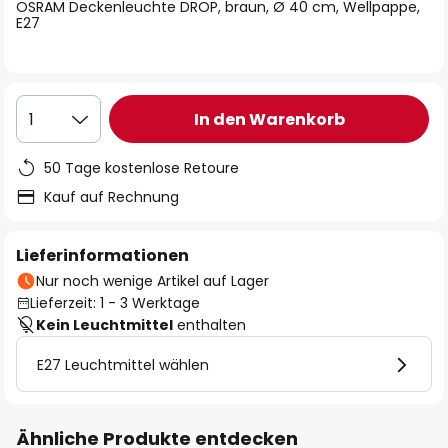
springen
OSRAM Deckenleuchte DROP, braun, Ø 40 cm, Wellpappe,
E27
In den Warenkorb
1
50 Tage kostenlose Retoure
Kauf auf Rechnung
Lieferinformationen
Nur noch wenige Artikel auf Lager
Lieferzeit: 1 - 3 Werktage
Kein Leuchtmittel
enthalten
E27 Leuchtmittel wählen
Ähnliche Produkte entdecken