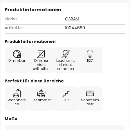
Produktinformationen
Marke:
OSRAM
Artikel Nr.:
10044680
Produktinformationen
Dimmbar
Dimmer
Leuchtmitt
E27
nicht
el nicht
enthalten
enthalten
Perfekt für diese Bereiche
Wohnberei
Esszimmer
Flur
Schlafzim
ch
mer
Maße