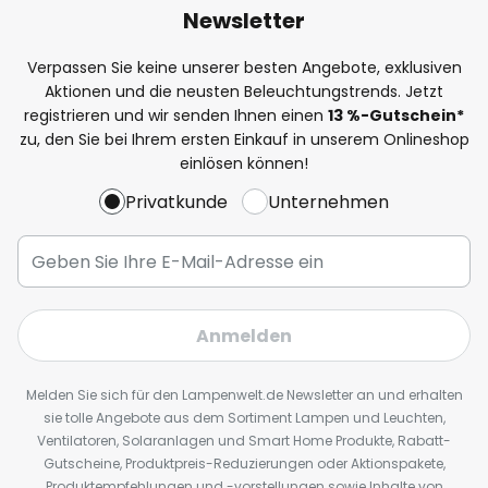
Newsletter
Verpassen Sie keine unserer besten Angebote, exklusiven
Aktionen und die neusten Beleuchtungstrends. Jetzt
registrieren und wir senden Ihnen einen
13
%
-Gutschein*
zu, den Sie bei Ihrem ersten Einkauf in unserem Onlineshop
einlösen können!
Privatkunde
Unternehmen
Anmelden
Melden Sie sich für den Lampenwelt.de Newsletter an und erhalten
sie tolle Angebote aus dem Sortiment Lampen und Leuchten,
Ventilatoren, Solaranlagen und Smart Home Produkte, Rabatt-
Gutscheine, Produktpreis-Reduzierungen oder Aktionspakete,
Produktempfehlungen und -vorstellungen sowie Inhalte von