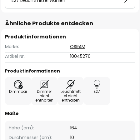
E27 Leuchtmittel wählen
Ähnliche Produkte entdecken
Produktinformationen
Marke:
OSRAM
Artikel Nr.:
10045270
Produktinformationen
Dimmbar
Dimmer
Leuchtmitt
E27
nicht
el nicht
enthalten
enthalten
Maße
Höhe (cm):
164
Durchmesser (cm):
10