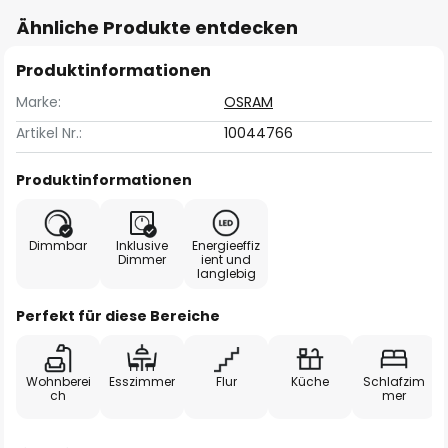
Ähnliche Produkte entdecken
Produktinformationen
Marke:
OSRAM
Artikel Nr.:
10044766
Produktinformationen
Dimmbar
Inklusive
Energieeffiz
Dimmer
ient und
langlebig
Perfekt für diese Bereiche
Wohnberei
Esszimmer
Flur
Küche
Schlafzim
ch
mer