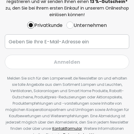
registrieren und wir senden Ihnen einen
13
%
-Gutschein*
zu, den Sie bei Ihrem ersten Einkauf in unserem Onlineshop
einlösen können!
Privatkunde
Unternehmen
Anmelden
Melden Sie sich für den Lampenwelt.de Newsletter an und erhalten
sie tolle Angebote aus dem Sortiment Lampen und Leuchten,
Ventilatoren, Solaranlagen und Smart Home Produkte, Rabatt-
Gutscheine, Produktpreis-Reduzierungen oder Aktionspakete,
Produktempfehlungen und -vorstellungen sowie Inhalte von
möglichen Kooperationspartnern und Umfragen sowie Anfragen für
Kaufbewertungen und Weiterempfehlungen. Eine Abmeldung ist
jederzeit möglich über den Abmeldelink, den Sie in jedem Newsletter
finden oder über unser
Kontaktformular
. Weitere Informationen