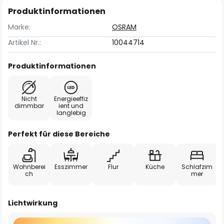
Produktinformationen
Marke:
OSRAM
Artikel Nr.:
10044714
Produktinformationen
Nicht
Energieeffiz
dimmbar
ient und
langlebig
Perfekt für diese Bereiche
Wohnberei
Esszimmer
Flur
Küche
Schlafzim
ch
mer
Lichtwirkung