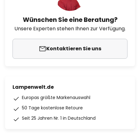
Wünschen Sie eine Beratung?
Unsere Experten stehen Ihnen zur Verfügung.
Kontaktieren Sie uns
Lampenwelt.de
Europas größte Markenauswahl
50 Tage kostenlose Retoure
Seit 25 Jahren Nr. 1 in Deutschland