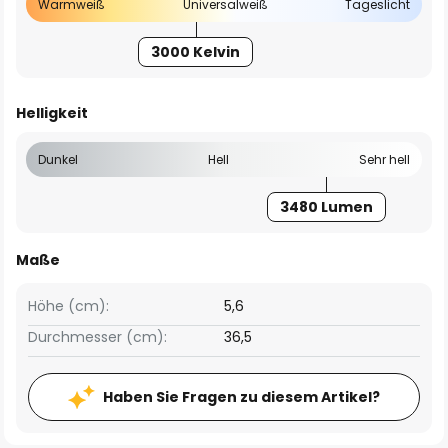
Warmweiß
Universalweiß
Tageslicht
3000 Kelvin
Helligkeit
Dunkel
Hell
Sehr hell
3480 Lumen
Maße
Höhe (cm):
5,6
Durchmesser (cm):
36,5
Haben Sie Fragen zu diesem Artikel?