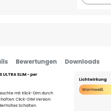
ils
Bewertungen
Downloads
 ULTRA SLIM - per
Lichtwirkung
Warmweiß
euchte mit Klick-Dim durch
haften: Click-DIM Version:
derholtes Schalten.