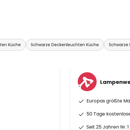
hten Küche
Schwarze Deckenleuchten Küche
Schwarze
Lampenwe
Europas größte M
50 Tage kostenlos
Seit 25 Jahren Nr. 