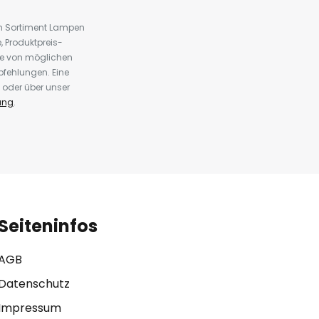
em Sortiment Lampen
 Produktpreis-
te von möglichen
fehlungen. Eine
 oder über unser
ung
.
Seiteninfos
AGB
Datenschutz
Impressum