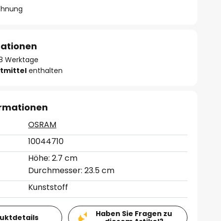
chnung
mationen
- 8 Werktage
tmittel
enthalten
ormationen
OSRAM
10044710
Höhe: 2.7 cm
Durchmesser: 23.5 cm
Kunststoff
Haben Sie Fragen zu
duktdetails