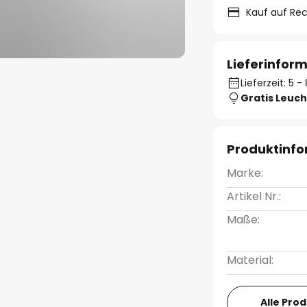
Kauf auf Re
Lieferinfor
Lieferzeit: 5 
Gratis Leuch
Produktinf
Marke:
Artikel Nr.:
Maße:
Material:
Alle Pro