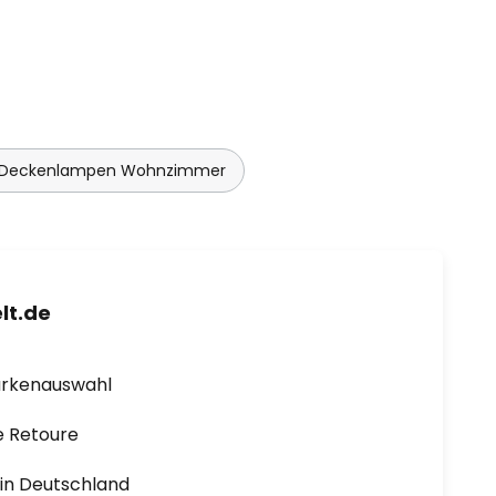
 Deckenlampen Wohnzimmer
lt.de
arkenauswahl
e Retoure
1 in Deutschland