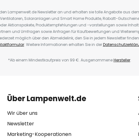
r den Lampenwelt.de Newsletter an und erhalten sie tolle Angebote aus d
 Ventilatoren, Solaranlagen und Smart Home Produkte, Rabatt-Gutscheine,
der Aktionspakete, Produktempfehlungen und -vorstellungen sowie Inhal
rtnern und Umfragen sowie Anfragen für Kaufbewertungen und Weiteremp
ederzeit möglich über den Abmeldelink, den Sie in jedem Newsletter finden
taktformular
. Weitere Informationen erhalten Sie in der
Datenschutzerklär
*Ab einem Mindestkaufpreis von 99 €. Ausgenommene
Hersteller
.
Über Lampenwelt.de
Wir über uns
Newsletter
Marketing-Kooperationen