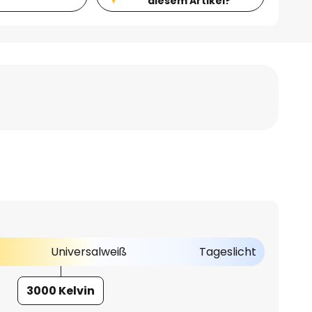
diesem Artikel?
Universalweiß
Tageslicht
3000 Kelvin