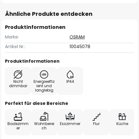
Ähnliche Produkte entdecken
Produktinformationen
Marke:
OSRAM
Artikel Nr.:
10045078
Produktinformationen
Nicht
Energieeffiz
IP44
dimmbar
ient und
langlebig
Perfekt für diese Bereiche
Badezimm
Wohnberei
Esszimmer
Flur
Küche
er
ch