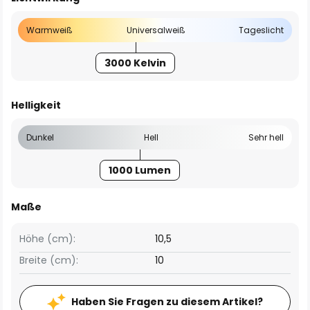
Warmweiß
Universalweiß
Tageslicht
3000 Kelvin
Helligkeit
Dunkel
Hell
Sehr hell
1000 Lumen
Maße
Höhe (cm):
10,5
Breite (cm):
10
Haben Sie Fragen zu diesem Artikel?