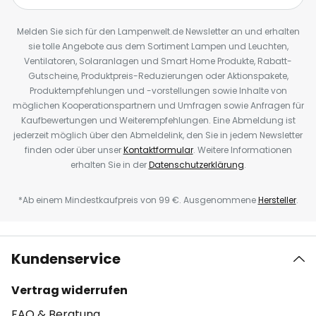
Melden Sie sich für den Lampenwelt.de Newsletter an und erhalten
sie tolle Angebote aus dem Sortiment Lampen und Leuchten,
Ventilatoren, Solaranlagen und Smart Home Produkte, Rabatt-
Gutscheine, Produktpreis-Reduzierungen oder Aktionspakete,
Produktempfehlungen und -vorstellungen sowie Inhalte von
möglichen Kooperationspartnern und Umfragen sowie Anfragen für
Kaufbewertungen und Weiterempfehlungen. Eine Abmeldung ist
jederzeit möglich über den Abmeldelink, den Sie in jedem Newsletter
finden oder über unser
Kontaktformular
. Weitere Informationen
erhalten Sie in der
Datenschutzerklärung
.
*Ab einem Mindestkaufpreis von 99 €. Ausgenommene
Hersteller
.
Kundenservice
Vertrag widerrufen
FAQ & Beratung