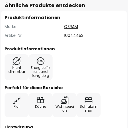
Ähnliche Produkte entdecken
Produktinformationen
Marke:
OSRAM
Artikel Nr.:
10044453
Produktinformationen
Nicht
Energieeffiz
dimmbar
ient und
langlebig
Perfekt für diese Bereiche
Flur
Küche
Wohnberei
Schlafzim
ch
mer
Lichtwirkung