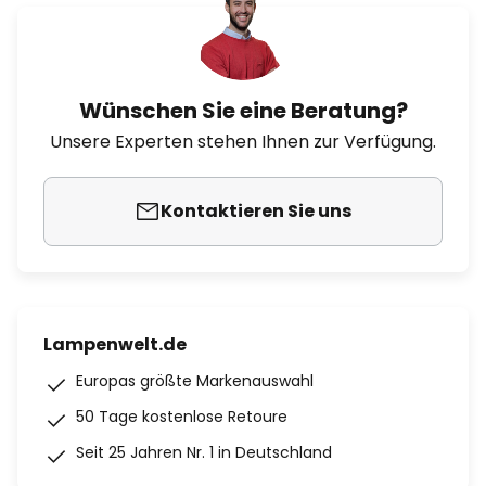
Wünschen Sie eine Beratung?
Unsere Experten stehen Ihnen zur Verfügung.
Kontaktieren Sie uns
Lampenwelt.de
Europas größte Markenauswahl
50 Tage kostenlose Retoure
Seit 25 Jahren Nr. 1 in Deutschland