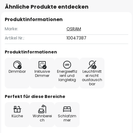
Ähnliche Produkte entdecken
Produktinformationen
Marke:
OSRAM
Artikel Nr.:
10047387
Produktinformationen
Dimmbar
Inklusive
Energieeffiz
Leuchtmitt
Dimmer
ient und
el nicht
langlebig
austausch
bar
Perfekt für diese Bereiche
Küche
Wohnberei
Schlafzim
ch
mer