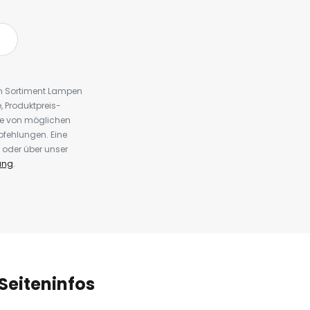
em Sortiment Lampen
 Produktpreis-
te von möglichen
fehlungen. Eine
 oder über unser
ung
.
Seiteninfos