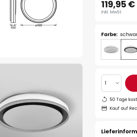
119,95 €
inkl. MwSt.
Farbe:
schwa
1
50 Tage kos
Kauf auf Re
Lieferinfor