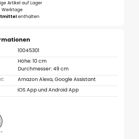
ge Artikel auf Lager
- 3 Werktage
tmittel
enthalten
ormationen
10045301
Höhe: 10 cm
Durchmesser: 49 cm
t:
Amazon Alexa, Google Assistant
iOS App und Android App