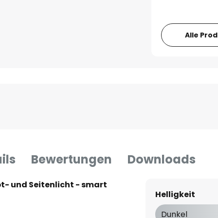
Alle Pro
ils
Bewertungen
Downloads
- und Seitenlicht - smart
Helligkeit
Dunkel