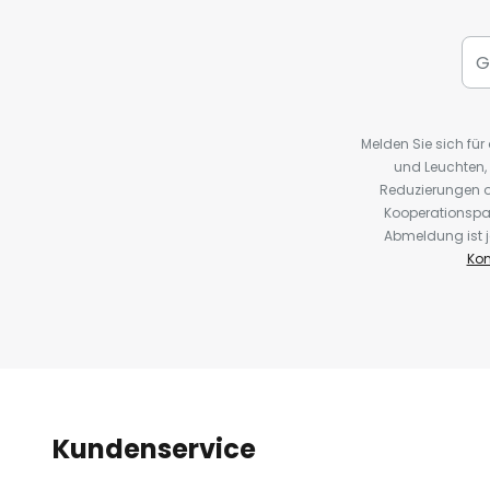
Melden Sie sich fü
und Leuchten,
Reduzierungen o
Kooperationspa
Abmeldung ist j
Kon
Kundenservice