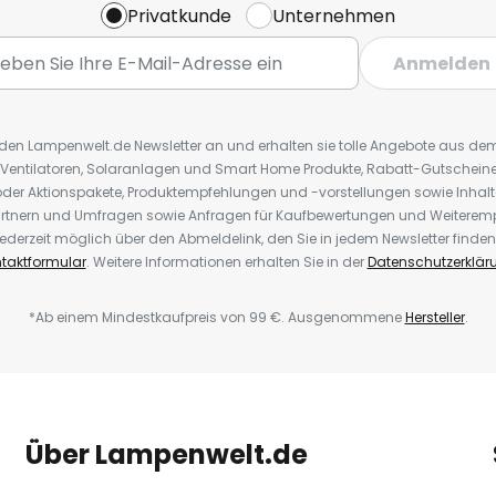
Privatkunde
Unternehmen
Anmelden
r den Lampenwelt.de Newsletter an und erhalten sie tolle Angebote aus d
 Ventilatoren, Solaranlagen und Smart Home Produkte, Rabatt-Gutscheine,
der Aktionspakete, Produktempfehlungen und -vorstellungen sowie Inhal
rtnern und Umfragen sowie Anfragen für Kaufbewertungen und Weiteremp
ederzeit möglich über den Abmeldelink, den Sie in jedem Newsletter finden
taktformular
. Weitere Informationen erhalten Sie in der
Datenschutzerklär
*Ab einem Mindestkaufpreis von 99 €. Ausgenommene
Hersteller
.
Über Lampenwelt.de