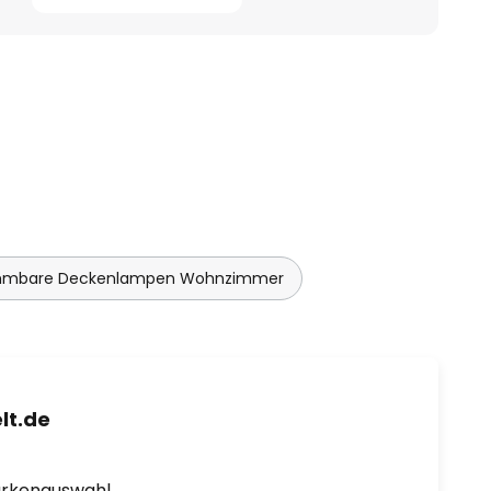
mmbare Deckenlampen Wohnzimmer
lt.de
arkenauswahl