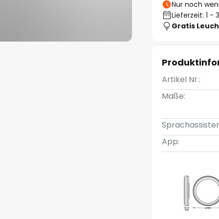
Nur noch weni
Lieferzeit: 1 
Gratis Leuch
Produktinf
Artikel Nr.:
Maße:
Sprachassisten
App: