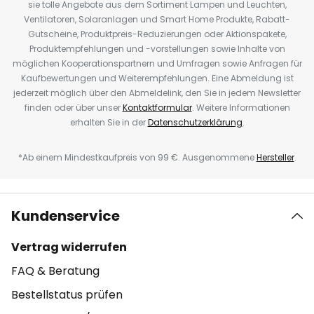
sie tolle Angebote aus dem Sortiment Lampen und Leuchten,
Ventilatoren, Solaranlagen und Smart Home Produkte, Rabatt-
Gutscheine, Produktpreis-Reduzierungen oder Aktionspakete,
Produktempfehlungen und -vorstellungen sowie Inhalte von
möglichen Kooperationspartnern und Umfragen sowie Anfragen für
Kaufbewertungen und Weiterempfehlungen. Eine Abmeldung ist
jederzeit möglich über den Abmeldelink, den Sie in jedem Newsletter
finden oder über unser
Kontaktformular
. Weitere Informationen
erhalten Sie in der
Datenschutzerklärung
.
*Ab einem Mindestkaufpreis von 99 €. Ausgenommene
Hersteller
.
Kundenservice
Vertrag widerrufen
FAQ & Beratung
Bestellstatus prüfen