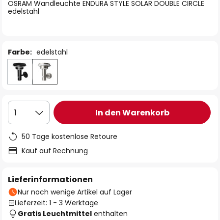
springen
OSRAM Wandleuchte ENDURA STYLE SOLAR DOUBLE CIRCLE
edelstahl
Farbe:
edelstahl
In den Warenkorb
1
50 Tage kostenlose Retoure
Kauf auf Rechnung
Lieferinformationen
Nur noch wenige Artikel auf Lager
Lieferzeit: 1 - 3 Werktage
Gratis Leuchtmittel
enthalten