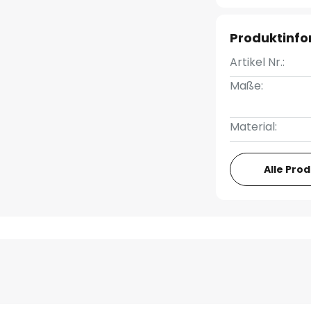
Produktinf
Artikel Nr.:
Maße:
Material:
Alle Pro