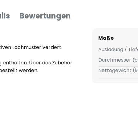
ils
Bewertungen
Maße
ativen Lochmuster verziert
Ausladung / Tief
Durchmesser (c
g enthalten. Über das Zubehör
bestellt werden.
Nettogewicht (k