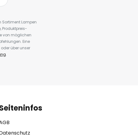
em Sortiment Lampen
 Produktpreis-
te von möglichen
fehlungen. Eine
 oder über unser
ung
.
Seiteninfos
AGB
Datenschutz