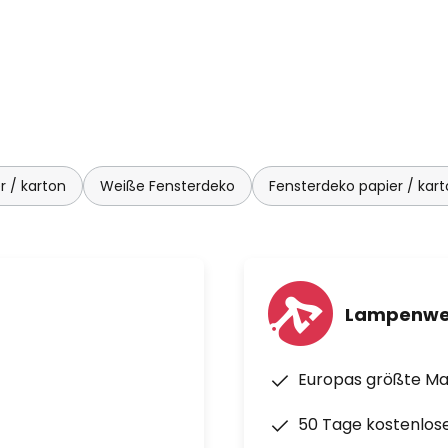
 / karton
Weiße Fensterdeko
Fensterdeko papier / kar
Lampenwe
Europas größte M
50 Tage kostenlos