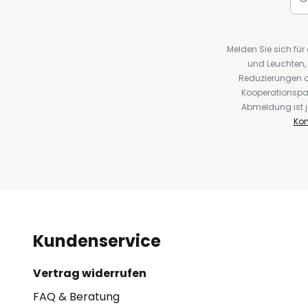
Melden Sie sich fü
und Leuchten,
Reduzierungen o
Kooperationspa
Abmeldung ist j
Kon
Kundenservice
Vertrag widerrufen
FAQ & Beratung