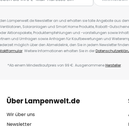
r den Lampenwelt.de Newsletter an und erhalten sie tolle Angebote aus d
 Ventilatoren, Solaranlagen und Smart Home Produkte, Rabatt-Gutscheine,
der Aktionspakete, Produktempfehlungen und -vorstellungen sowie Inhal
rtnern und Umfragen sowie Anfragen für Kaufbewertungen und Weiteremp
ederzeit möglich über den Abmeldelink, den Sie in jedem Newsletter finden
taktformular
. Weitere Informationen erhalten Sie in der
Datenschutzerklär
*Ab einem Mindestkaufpreis von 99 €. Ausgenommene
Hersteller
.
Über Lampenwelt.de
Wir über uns
Newsletter