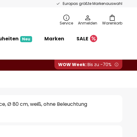
Europas größte Markenauswahl
Service
Anmelden
Warenkorb
uheiten
Marken
SALE
Neu
WOW Week:
Bis zu -70%
ce, Ø 80 cm, weiß, ohne Beleuchtung