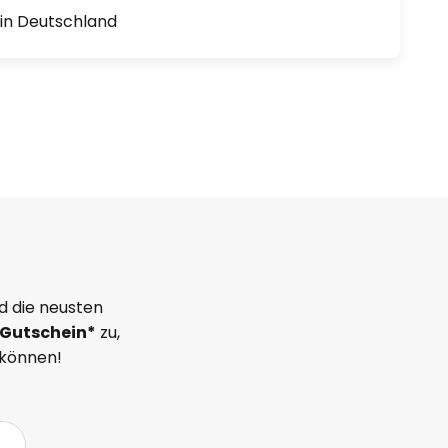
1 in Deutschland
d die neusten
Gutschein*
zu,
 können!