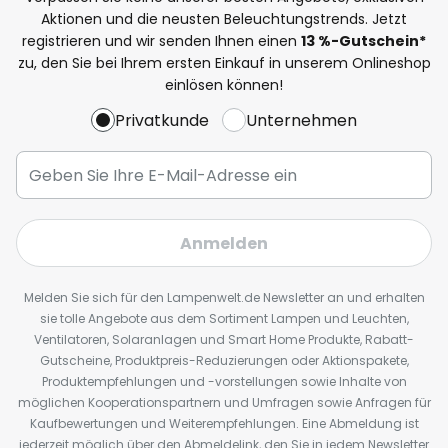
Aktionen und die neusten Beleuchtungstrends. Jetzt
registrieren und wir senden Ihnen einen
13
%
-Gutschein*
zu, den Sie bei Ihrem ersten Einkauf in unserem Onlineshop
einlösen können!
Privatkunde
Unternehmen
Anmelden
Melden Sie sich für den Lampenwelt.de Newsletter an und erhalten
sie tolle Angebote aus dem Sortiment Lampen und Leuchten,
Ventilatoren, Solaranlagen und Smart Home Produkte, Rabatt-
Gutscheine, Produktpreis-Reduzierungen oder Aktionspakete,
Produktempfehlungen und -vorstellungen sowie Inhalte von
möglichen Kooperationspartnern und Umfragen sowie Anfragen für
Kaufbewertungen und Weiterempfehlungen. Eine Abmeldung ist
jederzeit möglich über den Abmeldelink, den Sie in jedem Newsletter