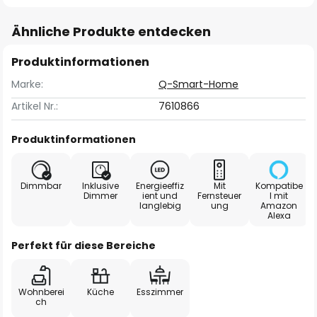
Ähnliche Produkte entdecken
Produktinformationen
Marke:
Q-Smart-Home
Artikel Nr.:
7610866
Produktinformationen
Dimmbar
Inklusive
Energieeffiz
Mit
Kompatibe
Dimmer
ient und
Fernsteuer
l mit
langlebig
ung
Amazon
Alexa
Perfekt für diese Bereiche
Wohnberei
Küche
Esszimmer
ch