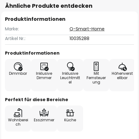
Ähnliche Produkte entdecken
Produktinformationen
Marke:
Q-Smart-Home
Artikel Nr.:
10035288
Produktinformationen
Dimmbar
Inklusive
Inklusive
Mit
Höhenverst
Dimmer
Leuchtmitt
Fernsteuer
ellbar
el
ung
Perfekt für diese Bereiche
Wohnberei
Esszimmer
Küche
ch