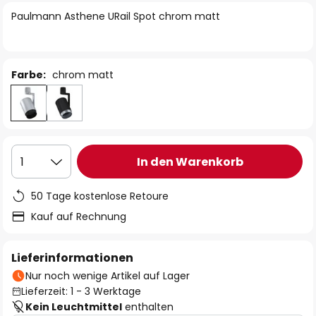
springen
Paulmann Asthene URail Spot chrom matt
Farbe:
chrom matt
In den Warenkorb
1
50 Tage kostenlose Retoure
Kauf auf Rechnung
Lieferinformationen
Nur noch wenige Artikel auf Lager
Lieferzeit: 1 - 3 Werktage
Kein Leuchtmittel
enthalten