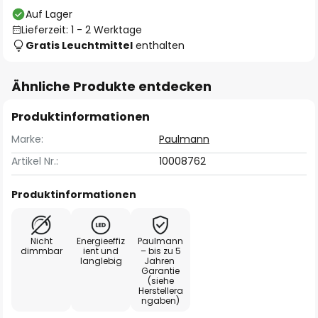
Auf Lager
Lieferzeit: 1 - 2 Werktage
Gratis Leuchtmittel
enthalten
Ähnliche Produkte entdecken
Produktinformationen
Marke:
Paulmann
Artikel Nr.:
10008762
Produktinformationen
Nicht
Energieeffiz
Paulmann
dimmbar
ient und
– bis zu 5
langlebig
Jahren
Garantie
(siehe
Herstellera
ngaben)