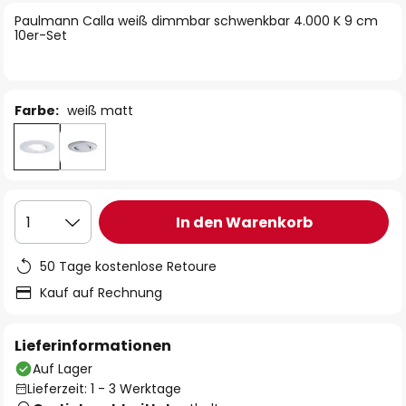
springen
Paulmann Calla weiß dimmbar schwenkbar 4.000 K 9 cm
10er-Set
Farbe:
weiß matt
In den Warenkorb
1
50 Tage kostenlose Retoure
Kauf auf Rechnung
Lieferinformationen
Auf Lager
Lieferzeit: 1 - 3 Werktage