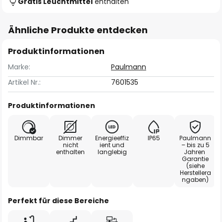
Gratis Leuchtmittel
enthalten
Ähnliche Produkte entdecken
Produktinformationen
Marke:
Paulmann
Artikel Nr.:
7601535
Produktinformationen
Dimmbar
Dimmer
Energieeffiz
IP65
Paulmann
nicht
ient und
– bis zu 5
enthalten
langlebig
Jahren
Garantie
(siehe
Herstellera
ngaben)
Perfekt für diese Bereiche