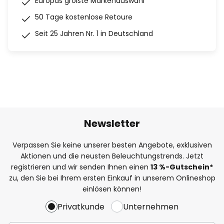
Europas größte Markenauswahl
50 Tage kostenlose Retoure
Seit 25 Jahren Nr. 1 in Deutschland
Newsletter
Verpassen Sie keine unserer besten Angebote, exklusiven
Aktionen und die neusten Beleuchtungstrends. Jetzt
registrieren und wir senden Ihnen einen
13
%
-Gutschein*
zu, den Sie bei Ihrem ersten Einkauf in unserem Onlineshop
einlösen können!
Privatkunde
Unternehmen