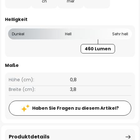
ch
mer
Helligkeit
Dunkel
Hell
Sehr hell
460 Lumen
Maße
Höhe (cm):
0,8
Breite (cm):
3,8
Haben Sie Fragen zu diesem Artikel?
Produktdetails