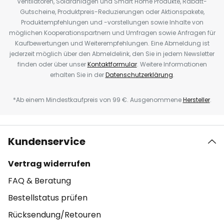
Ventilatoren, Solaranlagen und Smart Home Produkte, Rabatt-
Gutscheine, Produktpreis-Reduzierungen oder Aktionspakete,
Produktempfehlungen und -vorstellungen sowie Inhalte von
möglichen Kooperationspartnern und Umfragen sowie Anfragen für
Kaufbewertungen und Weiterempfehlungen. Eine Abmeldung ist
jederzeit möglich über den Abmeldelink, den Sie in jedem Newsletter
finden oder über unser
Kontaktformular
. Weitere Informationen
erhalten Sie in der
Datenschutzerklärung
.
*Ab einem Mindestkaufpreis von 99 €. Ausgenommene
Hersteller
.
Kundenservice
Vertrag widerrufen
FAQ & Beratung
Bestellstatus prüfen
Rücksendung/Retouren