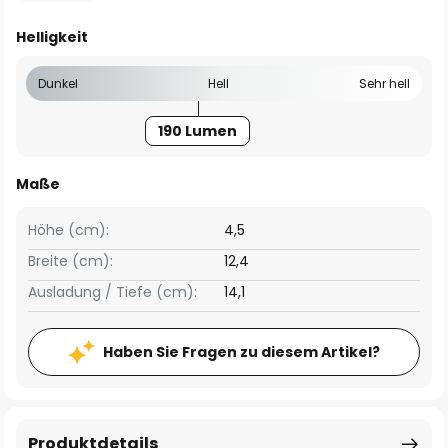
Helligkeit
Dunkel
Hell
Sehr hell
190 Lumen
Maße
Höhe (cm):
4,5
Breite (cm):
12,4
Ausladung / Tiefe (cm):
14,1
Haben Sie Fragen zu diesem Artikel?
Produktdetails