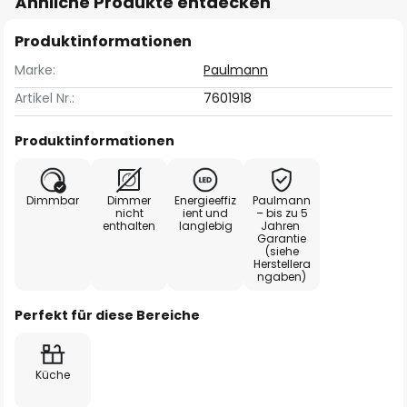
Ähnliche Produkte entdecken
Produktinformationen
Marke:
Paulmann
Artikel Nr.:
7601918
Produktinformationen
Dimmbar
Dimmer
Energieeffiz
Paulmann
nicht
ient und
– bis zu 5
enthalten
langlebig
Jahren
Garantie
(siehe
Herstellera
ngaben)
Perfekt für diese Bereiche
Küche