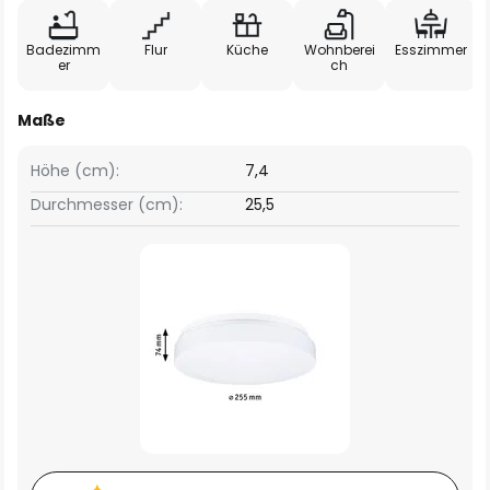
Badezimm
Flur
Küche
Wohnberei
Esszimmer
er
ch
Maße
Höhe (cm):
7,4
Durchmesser (cm):
25,5