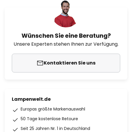
Wünschen Sie eine Beratung?
Unsere Experten stehen Ihnen zur Verfügung.
Kontaktieren Sie uns
Lampenwelt.de
Europas größte Markenauswahl
50 Tage kostenlose Retoure
Seit 25 Jahren Nr. 1 in Deutschland