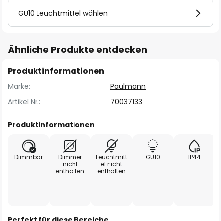
GU10 Leuchtmittel wählen
Ähnliche Produkte entdecken
Produktinformationen
Marke:
Paulmann
Artikel Nr.:
70037133
Produktinformationen
Dimmbar
Dimmer
Leuchtmitt
GU10
IP44
nicht
el nicht
enthalten
enthalten
Perfekt für diese Bereiche