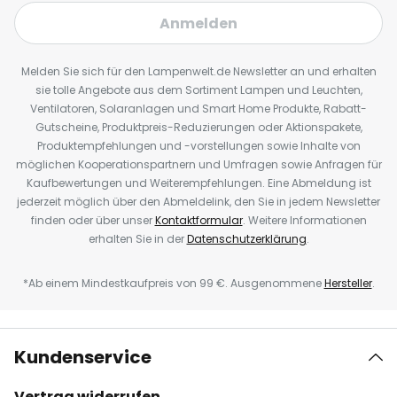
Anmelden
Melden Sie sich für den Lampenwelt.de Newsletter an und erhalten
sie tolle Angebote aus dem Sortiment Lampen und Leuchten,
Ventilatoren, Solaranlagen und Smart Home Produkte, Rabatt-
Gutscheine, Produktpreis-Reduzierungen oder Aktionspakete,
Produktempfehlungen und -vorstellungen sowie Inhalte von
möglichen Kooperationspartnern und Umfragen sowie Anfragen für
Kaufbewertungen und Weiterempfehlungen. Eine Abmeldung ist
jederzeit möglich über den Abmeldelink, den Sie in jedem Newsletter
finden oder über unser
Kontaktformular
. Weitere Informationen
erhalten Sie in der
Datenschutzerklärung
.
*Ab einem Mindestkaufpreis von 99 €. Ausgenommene
Hersteller
.
Kundenservice
Vertrag widerrufen