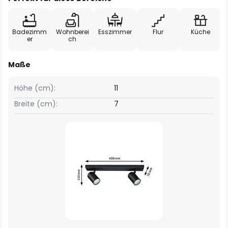
Badezimm
Wohnberei
Esszimmer
Flur
Küche
er
ch
Maße
Höhe (cm):
11
Breite (cm):
7