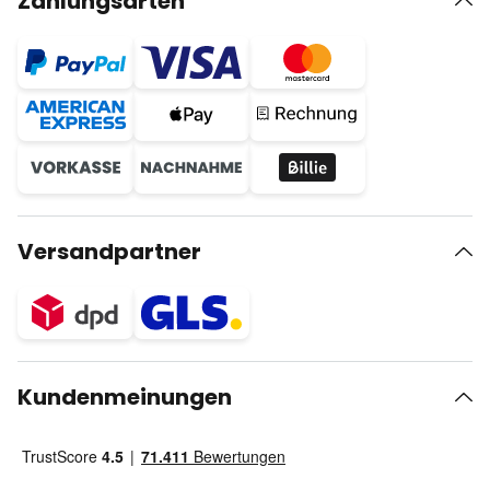
Zahlungsarten
Versandpartner
Kundenmeinungen