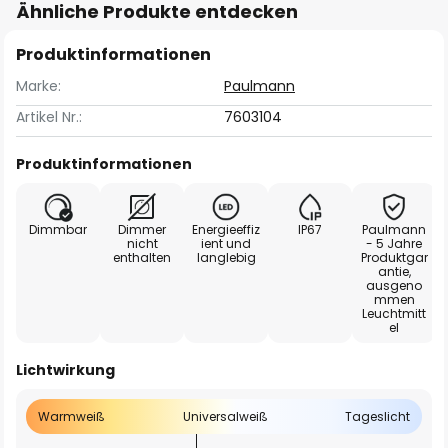
Ähnliche Produkte entdecken
Produktinformationen
Marke:
Paulmann
Artikel Nr.:
7603104
Produktinformationen
Dimmbar
Dimmer
Energieeffiz
IP67
Paulmann
nicht
ient und
- 5 Jahre
enthalten
langlebig
Produktgar
antie,
ausgeno
mmen
Leuchtmitt
el
Lichtwirkung
Warmweiß
Universalweiß
Tageslicht