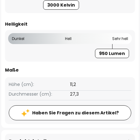
3000 Kelvin
Helligkeit
Dunkel
Hell
Sehr hell
950 Lumen
Maße
Höhe (cm):
11,2
Durchmesser (cm):
27,3
Haben Sie Fragen zu diesem Artikel?