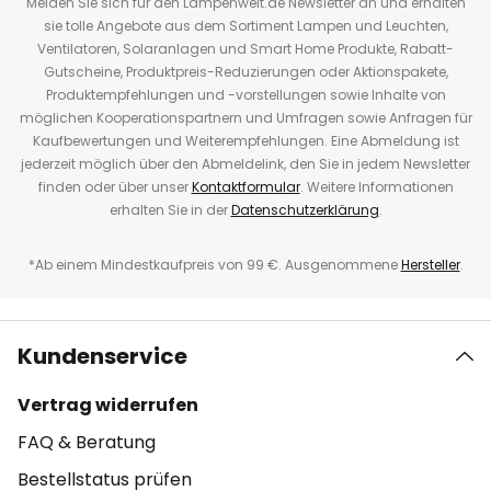
Melden Sie sich für den Lampenwelt.de Newsletter an und erhalten
sie tolle Angebote aus dem Sortiment Lampen und Leuchten,
Ventilatoren, Solaranlagen und Smart Home Produkte, Rabatt-
Gutscheine, Produktpreis-Reduzierungen oder Aktionspakete,
Produktempfehlungen und -vorstellungen sowie Inhalte von
möglichen Kooperationspartnern und Umfragen sowie Anfragen für
Kaufbewertungen und Weiterempfehlungen. Eine Abmeldung ist
jederzeit möglich über den Abmeldelink, den Sie in jedem Newsletter
finden oder über unser
Kontaktformular
. Weitere Informationen
erhalten Sie in der
Datenschutzerklärung
.
*Ab einem Mindestkaufpreis von 99 €. Ausgenommene
Hersteller
.
Kundenservice
Vertrag widerrufen
FAQ & Beratung
Bestellstatus prüfen