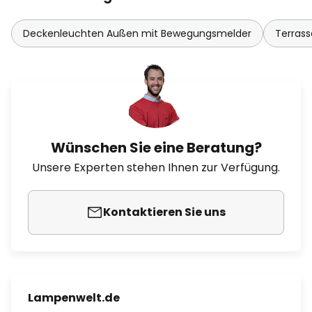
Deckenleuchten Außen mit Bewegungsmelder
Terras
Wünschen Sie eine Beratung?
Unsere Experten stehen Ihnen zur Verfügung.
Kontaktieren Sie uns
Lampenwelt.de