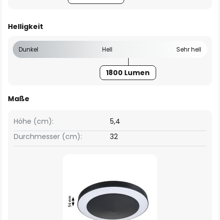
Helligkeit
Dunkel
Hell
Sehr hell
1800 Lumen
Maße
Höhe (cm):
5,4
Durchmesser (cm):
32