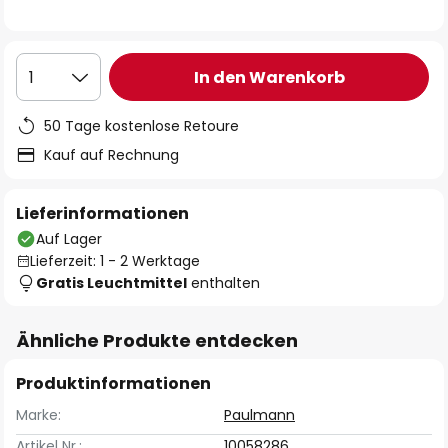
In den Warenkorb
1
50 Tage kostenlose Retoure
Kauf auf Rechnung
Lieferinformationen
Auf Lager
Lieferzeit: 1 - 2 Werktage
Gratis Leuchtmittel
enthalten
Ähnliche Produkte entdecken
Produktinformationen
Marke:
Paulmann
Artikel Nr.:
10058286