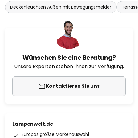
Deckenleuchten Außen mit Bewegungsmelder
Terras
Wünschen Sie eine Beratung?
Unsere Experten stehen Ihnen zur Verfügung.
Kontaktieren Sie uns
Lampenwelt.de
Europas größte Markenauswahl