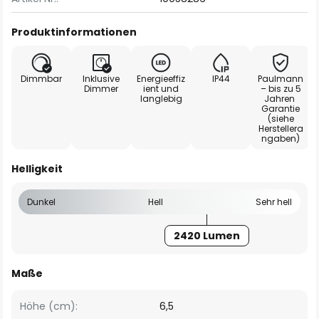
Produktinformationen
Dimmbar
Inklusive
Energieeffiz
IP44
Paulmann
Dimmer
ient und
– bis zu 5
langlebig
Jahren
Garantie
(siehe
Herstellera
ngaben)
Helligkeit
Dunkel
Hell
Sehr hell
2420 Lumen
Maße
Höhe (cm):
6,5