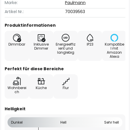
Marke:
Paulmann
Artikel Nr.:
70039563
Produktinformationen
Dimmbar
Inklusive
Energieeffiz
IP23
Kompatibe
Dimmer
ient und
l mit
langlebig
Amazon
Alexa
Perfekt für diese Bereiche
Wohnberei
Küche
Flur
ch
Helligkeit
Dunkel
Hell
Sehr hell