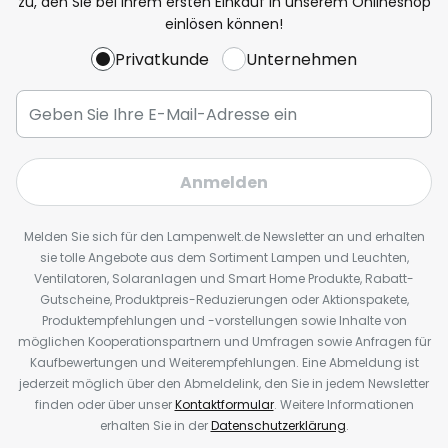
zu, den Sie bei Ihrem ersten Einkauf in unserem Onlineshop
einlösen können!
Privatkunde
Unternehmen
Anmelden
Melden Sie sich für den Lampenwelt.de Newsletter an und erhalten
sie tolle Angebote aus dem Sortiment Lampen und Leuchten,
Ventilatoren, Solaranlagen und Smart Home Produkte, Rabatt-
Gutscheine, Produktpreis-Reduzierungen oder Aktionspakete,
Produktempfehlungen und -vorstellungen sowie Inhalte von
möglichen Kooperationspartnern und Umfragen sowie Anfragen für
Kaufbewertungen und Weiterempfehlungen. Eine Abmeldung ist
jederzeit möglich über den Abmeldelink, den Sie in jedem Newsletter
finden oder über unser
Kontaktformular
. Weitere Informationen
erhalten Sie in der
Datenschutzerklärung
.