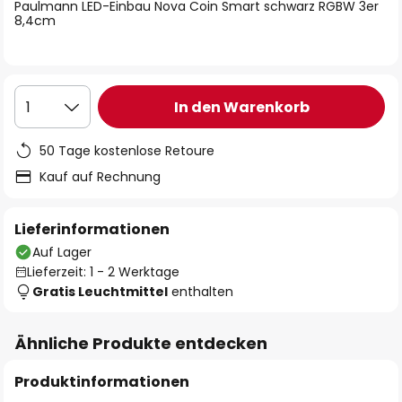
springen
Paulmann LED-Einbau Nova Coin Smart schwarz RGBW 3er
8,4cm
In den Warenkorb
1
50 Tage kostenlose Retoure
Kauf auf Rechnung
Lieferinformationen
Auf Lager
Lieferzeit: 1 - 2 Werktage
Gratis Leuchtmittel
enthalten
Ähnliche Produkte entdecken
Produktinformationen