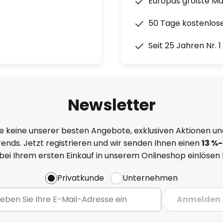
Europas größte M
50 Tage kostenlos
Seit 25 Jahren Nr. 
Newsletter
e keine unserer besten Angebote, exklusiven Aktionen un
ends. Jetzt registrieren und wir senden Ihnen einen
13
%
-
 bei Ihrem ersten Einkauf in unserem Onlineshop einlösen
Privatkunde
Unternehmen
Anmelden