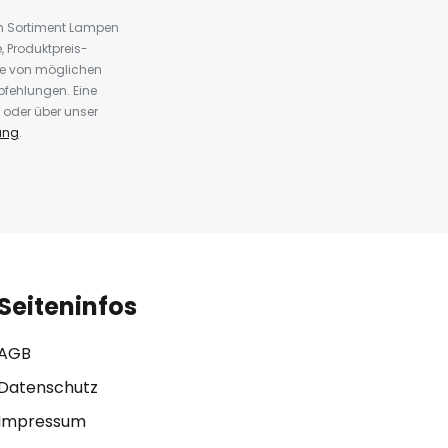
em Sortiment Lampen
 Produktpreis-
te von möglichen
fehlungen. Eine
 oder über unser
ung
.
Seiteninfos
AGB
Datenschutz
Impressum