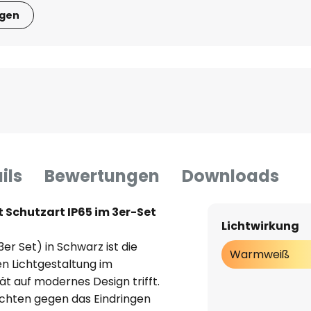
igen
ils
Bewertungen
Downloads
 Schutzart IP65 im 3er-Set
Lichtwirkung
r Set) in Schwarz ist die
Warmweiß
en Lichtgestaltung im
ät auf modernes Design trifft.
uchten gegen das Eindringen