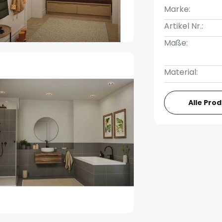
Marke:
Artikel Nr.:
Maße:
Material:
Alle Pro