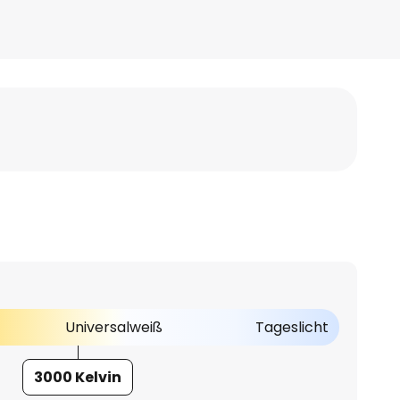
Universalweiß
Tageslicht
3000 Kelvin