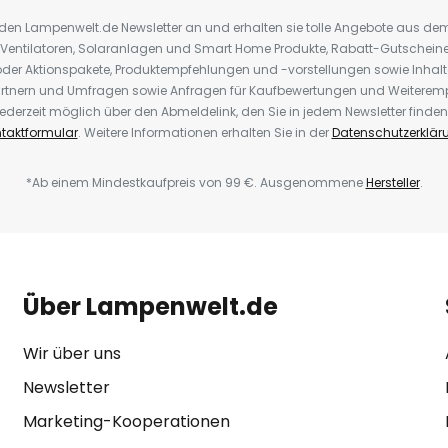
r den Lampenwelt.de Newsletter an und erhalten sie tolle Angebote aus d
 Ventilatoren, Solaranlagen und Smart Home Produkte, Rabatt-Gutscheine,
der Aktionspakete, Produktempfehlungen und -vorstellungen sowie Inhal
rtnern und Umfragen sowie Anfragen für Kaufbewertungen und Weiteremp
ederzeit möglich über den Abmeldelink, den Sie in jedem Newsletter finden
taktformular
. Weitere Informationen erhalten Sie in der
Datenschutzerklär
*Ab einem Mindestkaufpreis von 99 €. Ausgenommene
Hersteller
.
Über Lampenwelt.de
Wir über uns
Newsletter
Marketing-Kooperationen