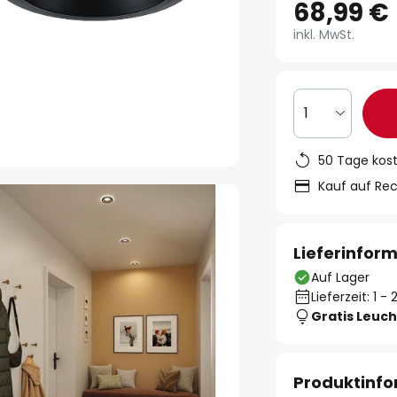
68,99 €
inkl. MwSt.
1
50 Tage kos
Kauf auf Re
Lieferinfor
Auf Lager
Lieferzeit: 1 
Gratis Leuch
Produktinf