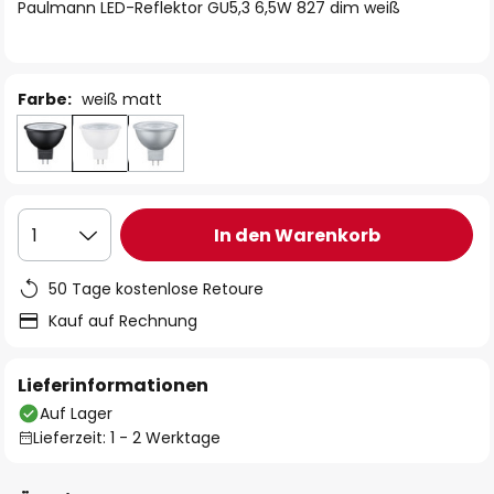
springen
Paulmann LED-Reflektor GU5,3 6,5W 827 dim weiß
Farbe:
weiß matt
In den Warenkorb
1
50 Tage kostenlose Retoure
Kauf auf Rechnung
Lieferinformationen
Auf Lager
Lieferzeit: 1 - 2 Werktage