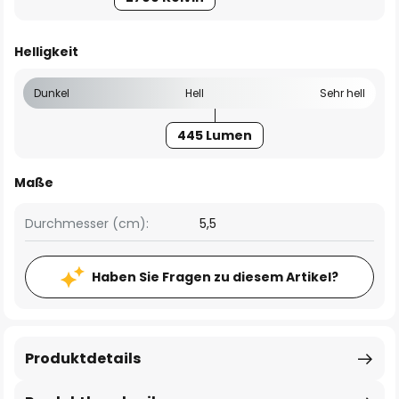
Helligkeit
Dunkel
Hell
Sehr hell
445 Lumen
Maße
Durchmesser (cm):
5,5
Haben Sie Fragen zu diesem Artikel?
Produktdetails