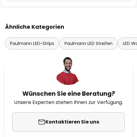
Ähnliche Kategorien
Paulmann LED-Strips
Paulmann LED Streifen
LED W
Wünschen Sie eine Beratung?
Unsere Experten stehen Ihnen zur Verfügung.
Kontaktieren Sie uns