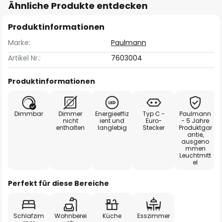
Ähnliche Produkte entdecken
Produktinformationen
Marke:
Paulmann
Artikel Nr.:
7603004
Produktinformationen
Dimmbar
Dimmer
Energieeffiz
Typ C -
Paulmann
nicht
ient und
Euro-
- 5 Jahre
enthalten
langlebig
Stecker
Produktgar
antie,
ausgeno
mmen
Leuchtmitt
el
Perfekt für diese Bereiche
Schlafzim
Wohnberei
Küche
Esszimmer