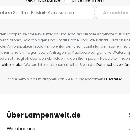
Privatkunde
Unternehmen
Anmelden
r den Lampenwelt.de Newsletter an und erhalten sie tolle Angebote aus d
 Ventilatoren, Solaranlagen und Smart Home Produkte, Rabatt-Gutscheine,
der Aktionspakete, Produktempfehlungen und -vorstellungen sowie Inhal
rtnern und Umfragen sowie Anfragen für Kaufbewertungen und Weiteremp
ederzeit möglich über den Abmeldelink, den Sie in jedem Newsletter finden
taktformular
. Weitere Informationen erhalten Sie in der
Datenschutzerklär
*Ab einem Mindestkaufpreis von 99 €. Ausgenommene
Hersteller
.
Über Lampenwelt.de
Wir über uns