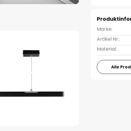
Produktinf
Marke:
Artikel Nr.:
Material:
Alle Pro