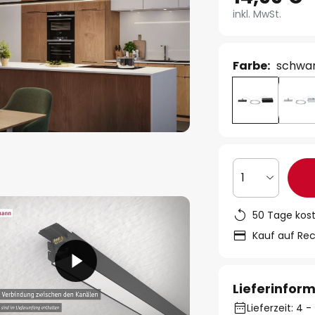
inkl. MwSt.
Farbe:
schwa
1
50 Tage kos
Kauf auf Re
Lieferinfor
Lieferzeit: 4 