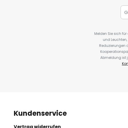
Melden Sie sich fü
und Leuchten,
Reduzierungen o
Kooperationspa
Abmeldung ist j
Kon
Kundenservice
Vertrag widerrufen