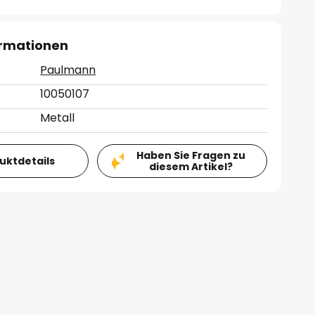
ormationen
Paulmann
10050107
Metall
Haben Sie Fragen zu
duktdetails
diesem Artikel?