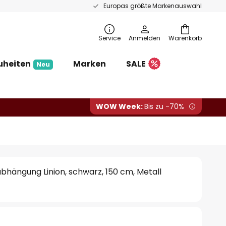
Europas größte Markenauswahl
Service
Anmelden
Warenkorb
uheiten
Marken
SALE
Neu
WOW Week:
Bis zu -70%
bhängung Linion, schwarz, 150 cm, Metall