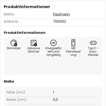
Produktinformationen
Marke:
Paulmann
Artikel Nr.:
7603132
Produktinformationen
Dimmbar
Inklusive
Energieeffiz
Mit
Typ C -
Dimmer
ient und
Fernsteuer
Euro-
langlebig
ung
Stecker
Maße
Höhe (cm):
1
Breite (cm):
0,3