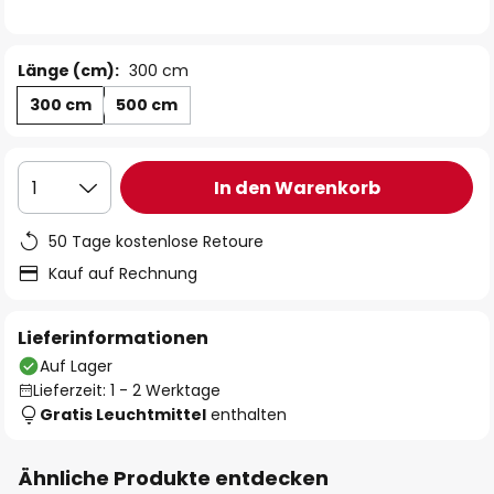
Länge (cm):
300 cm
300 cm
500 cm
In den Warenkorb
1
50 Tage kostenlose Retoure
Kauf auf Rechnung
Lieferinformationen
Auf Lager
Lieferzeit: 1 - 2 Werktage
Gratis Leuchtmittel
enthalten
Ähnliche Produkte entdecken