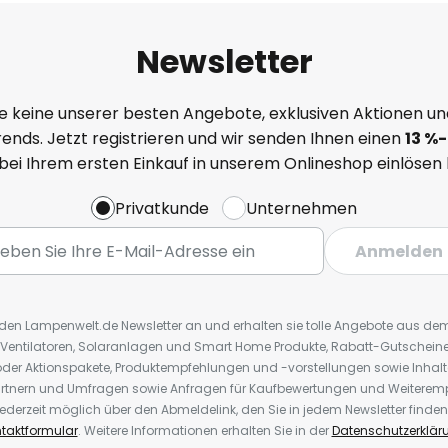
Newsletter
e keine unserer besten Angebote, exklusiven Aktionen un
ends. Jetzt registrieren und wir senden Ihnen einen
13
%
-
 bei Ihrem ersten Einkauf in unserem Onlineshop einlösen
Privatkunde
Unternehmen
Anmelden
r den Lampenwelt.de Newsletter an und erhalten sie tolle Angebote aus d
 Ventilatoren, Solaranlagen und Smart Home Produkte, Rabatt-Gutscheine,
der Aktionspakete, Produktempfehlungen und -vorstellungen sowie Inhal
rtnern und Umfragen sowie Anfragen für Kaufbewertungen und Weiteremp
ederzeit möglich über den Abmeldelink, den Sie in jedem Newsletter finden
taktformular
. Weitere Informationen erhalten Sie in der
Datenschutzerklär