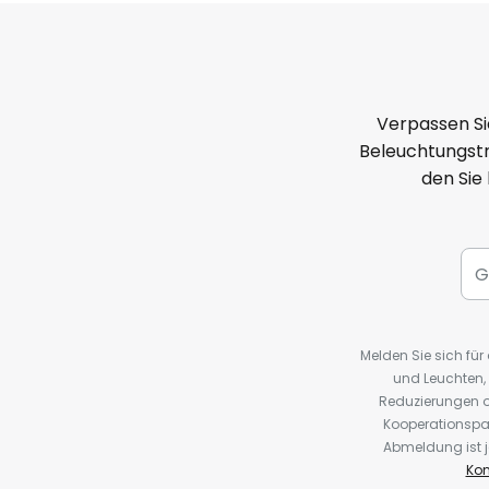
Verpassen Si
Beleuchtungstr
den Sie
Melden Sie sich fü
und Leuchten,
Reduzierungen o
Kooperationspa
Abmeldung ist j
Kon