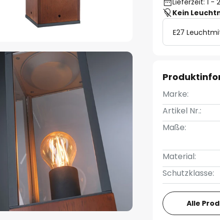
Lieferzeit: 1 
Kein Leucht
E27 Leuchtmi
Produktinf
Marke:
Artikel Nr.:
Maße:
Material:
Schutzklasse:
Alle Pro