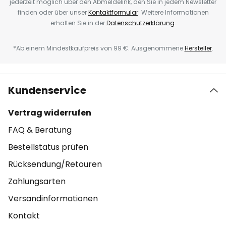
jederzeit möglich über den Abmeldelink, den Sie in jedem Newsletter
finden oder über unser
Kontaktformular
. Weitere Informationen
erhalten Sie in der
Datenschutzerklärung
.
*Ab einem Mindestkaufpreis von 99 €. Ausgenommene
Hersteller
.
Kundenservice
Vertrag widerrufen
FAQ & Beratung
Bestellstatus prüfen
Rücksendung/Retouren
Zahlungsarten
Versandinformationen
Kontakt