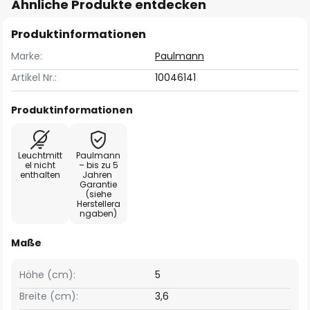
Ähnliche Produkte entdecken
Produktinformationen
Marke:
Paulmann
Artikel Nr.:
10046141
Produktinformationen
Leuchtmitt
Paulmann
el nicht
– bis zu 5
enthalten
Jahren
Garantie
(siehe
Herstellera
ngaben)
Maße
Höhe (cm):
5
Breite (cm):
3,6