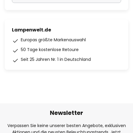
Lampenwelt.de
Europas größte Markenauswahl
50 Tage kostenlose Retoure
Seit 25 Jahren Nr. 1 in Deutschland
Newsletter
Verpassen Sie keine unserer besten Angebote, exklusiven
Aktionen und die neusten Beleuchtungstrends. Jetzt