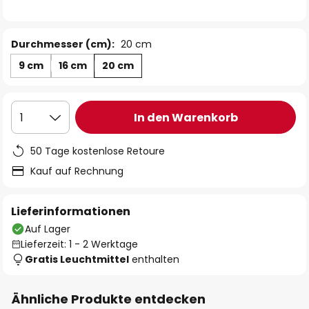
Durchmesser (cm):
20 cm
9 cm
16 cm
20 cm
In den Warenkorb
1
50 Tage kostenlose Retoure
Kauf auf Rechnung
Lieferinformationen
Auf Lager
Lieferzeit: 1 - 2 Werktage
Gratis Leuchtmittel
enthalten
Ähnliche Produkte entdecken