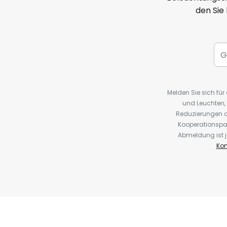
den Sie
Melden Sie sich fü
und Leuchten,
Reduzierungen o
Kooperationspa
Abmeldung ist j
Kon