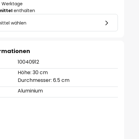
- 3 Werktage
mittel
enthalten
ittel wählen
ormationen
10040912
Höhe: 30 cm
Durchmesser: 6.5 cm
Aluminium