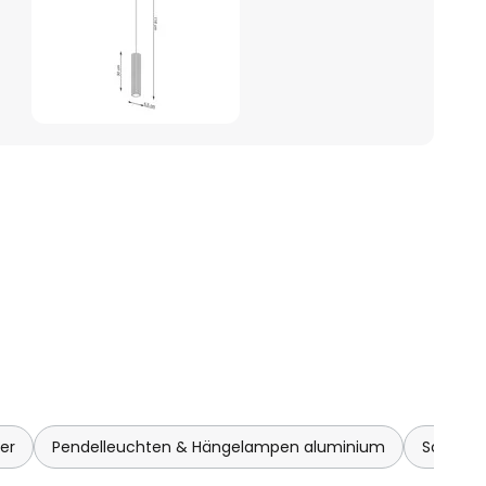
er
Pendelleuchten & Hängelampen aluminium
Schwarz