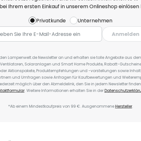
 bei Ihrem ersten Einkauf in unserem Onlineshop einlösen
Privatkunde
Unternehmen
Anmelden
r den Lampenwelt.de Newsletter an und erhalten sie tolle Angebote aus d
 Ventilatoren, Solaranlagen und Smart Home Produkte, Rabatt-Gutscheine,
der Aktionspakete, Produktempfehlungen und -vorstellungen sowie Inhal
rtnern und Umfragen sowie Anfragen für Kaufbewertungen und Weiteremp
ederzeit möglich über den Abmeldelink, den Sie in jedem Newsletter finden
taktformular
. Weitere Informationen erhalten Sie in der
Datenschutzerklär
*Ab einem Mindestkaufpreis von 99 €. Ausgenommene
Hersteller
.