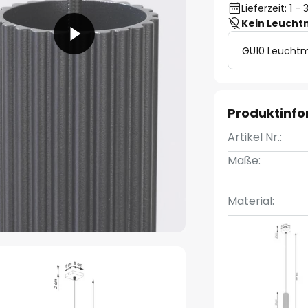
Lieferzeit: 1 
Kein Leucht
GU10 Leuchtm
Produktinf
Artikel Nr.:
Maße:
Material: