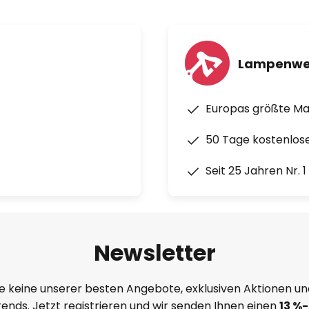
Lampenwe
Europas größte M
50 Tage kostenlos
Seit 25 Jahren Nr. 
Newsletter
e keine unserer besten Angebote, exklusiven Aktionen un
ends. Jetzt registrieren und wir senden Ihnen einen
13
%
-