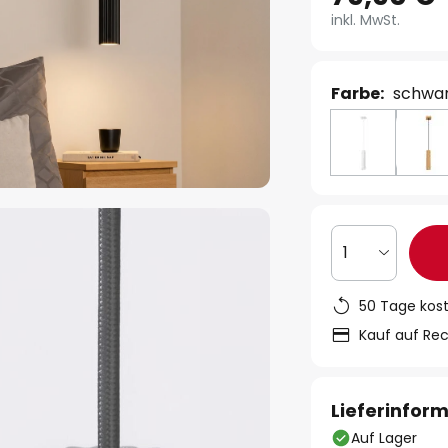
inkl. MwSt.
Farbe:
schwa
1
50 Tage kos
Kauf auf Re
Lieferinfor
Auf Lager