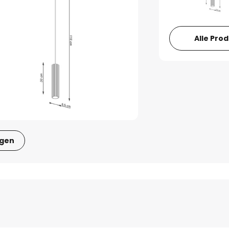
Alle Pro
igen