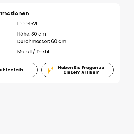
ormationen
10003521
Höhe: 30 cm
Durchmesser: 60 cm
Metall / Textil
Haben Sie Fragen zu
duktdetails
diesem Artikel?