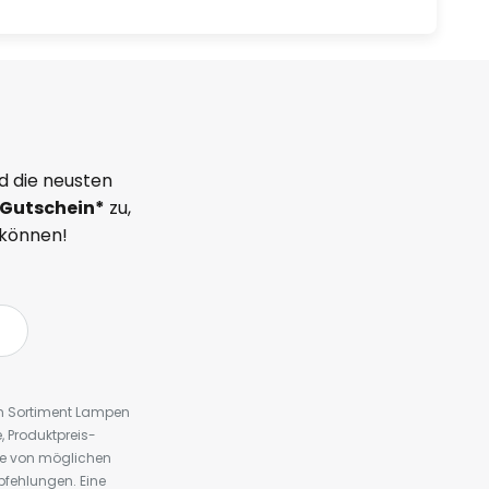
d die neusten
Gutschein*
zu,
 können!
em Sortiment Lampen
 Produktpreis-
te von möglichen
fehlungen. Eine