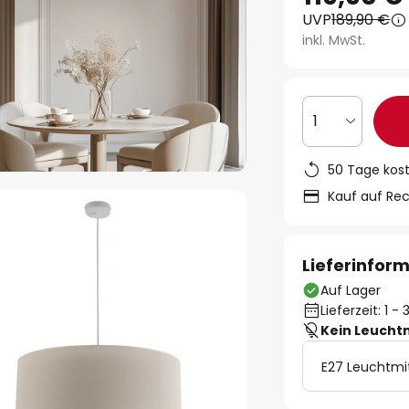
UVP
189,90 €
inkl. MwSt.
1
50 Tage kos
Kauf auf Re
Lieferinfor
Auf Lager
Lieferzeit: 1 
Kein Leucht
E27 Leuchtmi