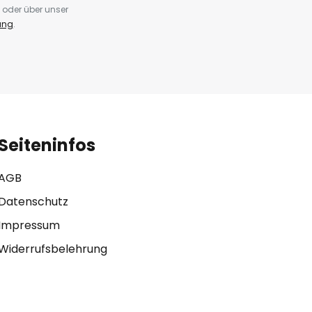
 oder über unser
ung
.
Seiteninfos
AGB
Datenschutz
Impressum
Widerrufsbelehrung