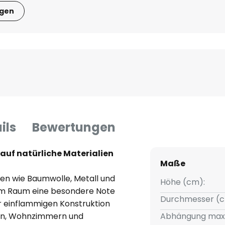
igen
ils
Bewertungen
 auf natürliche Materialien
Maße
ien wie Baumwolle, Metall und
Höhe (cm):
em Raum eine besondere Note
Durchmesser (c
r einflammigen Konstruktion
mern, Wohnzimmern und
Abhängung max