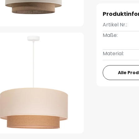
Produktinf
Artikel Nr.:
Maße:
Material:
Alle Pro