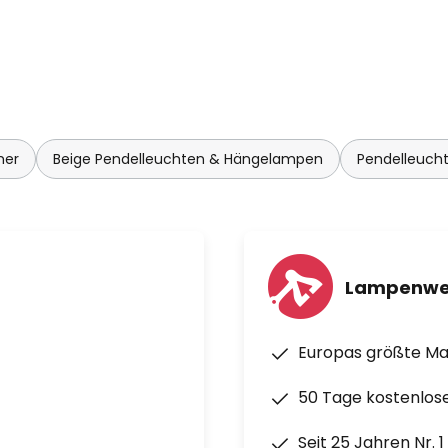
mer
Beige Pendelleuchten & Hängelampen
Pendelleuch
Lampenwe
Europas größte M
50 Tage kostenlos
Seit 25 Jahren Nr. 