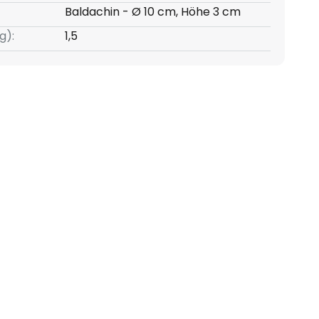
Baldachin - Ø 10 cm, Höhe 3 cm
g):
1,5