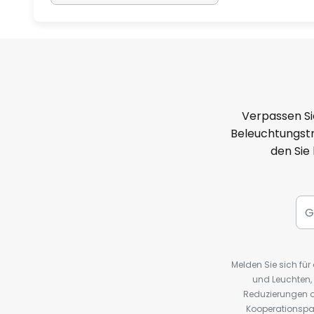
Verpassen Si
Beleuchtungstr
den Sie
Melden Sie sich fü
und Leuchten,
Reduzierungen o
Kooperationspa