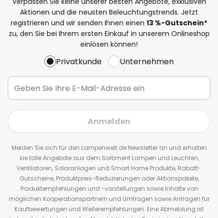
Verpassen Sie keine unserer besten Angebote, exklusiven
Aktionen und die neusten Beleuchtungstrends. Jetzt
registrieren und wir senden Ihnen einen
13
%
-Gutschein*
zu, den Sie bei Ihrem ersten Einkauf in unserem Onlineshop
einlösen können!
Privatkunde
Unternehmen
Anmelden
Melden Sie sich für den Lampenwelt.de Newsletter an und erhalten
sie tolle Angebote aus dem Sortiment Lampen und Leuchten,
Ventilatoren, Solaranlagen und Smart Home Produkte, Rabatt-
Gutscheine, Produktpreis-Reduzierungen oder Aktionspakete,
Produktempfehlungen und -vorstellungen sowie Inhalte von
möglichen Kooperationspartnern und Umfragen sowie Anfragen für
Kaufbewertungen und Weiterempfehlungen. Eine Abmeldung ist