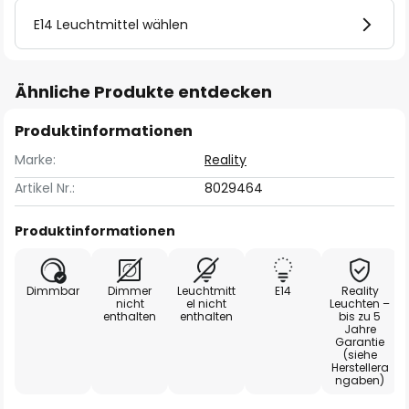
E14 Leuchtmittel wählen
Ähnliche Produkte entdecken
Produktinformationen
Marke:
Reality
Artikel Nr.:
8029464
Produktinformationen
Dimmbar
Dimmer
Leuchtmitt
E14
Reality
nicht
el nicht
Leuchten –
enthalten
enthalten
bis zu 5
Jahre
Garantie
(siehe
Herstellera
ngaben)