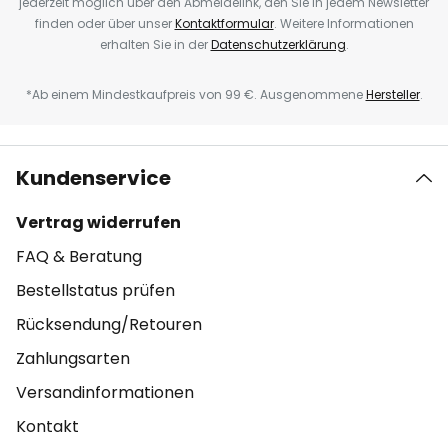
jederzeit möglich über den Abmeldelink, den Sie in jedem Newsletter
finden oder über unser
Kontaktformular
. Weitere Informationen
erhalten Sie in der
Datenschutzerklärung
.
*Ab einem Mindestkaufpreis von 99 €. Ausgenommene
Hersteller
.
Kundenservice
Vertrag widerrufen
FAQ & Beratung
Bestellstatus prüfen
Rücksendung/Retouren
Zahlungsarten
Versandinformationen
Kontakt