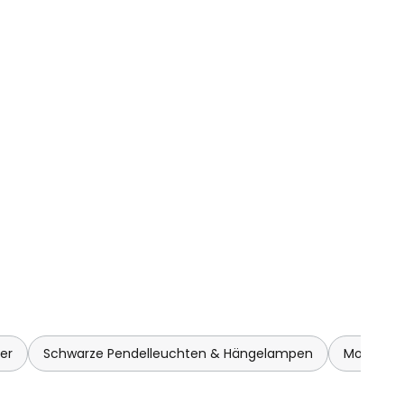
er
Schwarze Pendelleuchten & Hängelampen
Moderne 