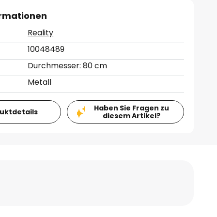
ormationen
Reality
10048489
Durchmesser: 80 cm
Metall
Haben Sie Fragen zu
duktdetails
diesem Artikel?