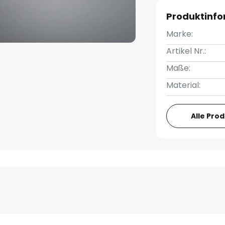
Produktinf
Marke:
Artikel Nr.:
Maße:
Material:
Alle Pro