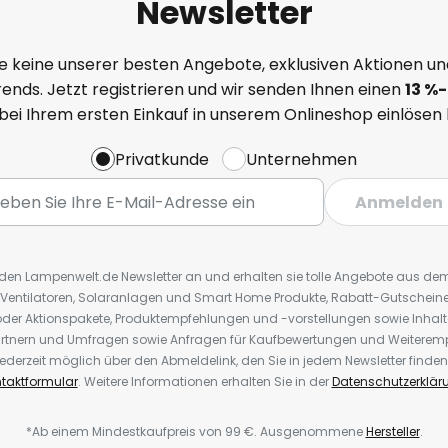
Newsletter
e keine unserer besten Angebote, exklusiven Aktionen un
ends. Jetzt registrieren und wir senden Ihnen einen
13
%
-
 bei Ihrem ersten Einkauf in unserem Onlineshop einlösen
Privatkunde
Unternehmen
Anmelden
r den Lampenwelt.de Newsletter an und erhalten sie tolle Angebote aus d
 Ventilatoren, Solaranlagen und Smart Home Produkte, Rabatt-Gutscheine,
der Aktionspakete, Produktempfehlungen und -vorstellungen sowie Inhal
rtnern und Umfragen sowie Anfragen für Kaufbewertungen und Weiteremp
ederzeit möglich über den Abmeldelink, den Sie in jedem Newsletter finden
taktformular
. Weitere Informationen erhalten Sie in der
Datenschutzerklär
*Ab einem Mindestkaufpreis von 99 €. Ausgenommene
Hersteller
.