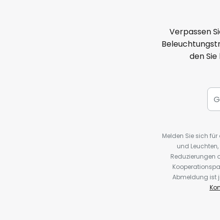
Verpassen Si
Beleuchtungstr
den Sie
Melden Sie sich fü
und Leuchten,
Reduzierungen o
Kooperationspa
Abmeldung ist j
Kon