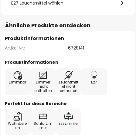
E27 Leuchtmittel wählen
Ähnliche Produkte entdecken
Produktinformationen
Artikel Nr.:
6728141
Produktinformationen
Dimmbar
Dimmer
Leuchtmitt
E27
nicht
el nicht
enthalten
enthalten
Perfekt für diese Bereiche
Wohnberei
Schlafzim
Esszimmer
ch
mer