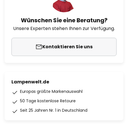
Wünschen Sie eine Beratung?
Unsere Experten stehen Ihnen zur Verfügung.
Kontaktieren Sie uns
Lampenwelt.de
Europas größte Markenauswahl
50 Tage kostenlose Retoure
Seit 25 Jahren Nr. 1 in Deutschland