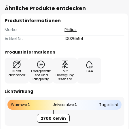
Ähnliche Produkte entdecken
Produktinformationen
Marke:
Philips
Artikel Nr.:
10026594
Produktinformationen
Nicht
Energieeffiz
Mit
IP44
dimmbar
ient und
Bewegung
langlebig
ssensor
Lichtwirkung
Warmweiß
Universalweiß
Tageslicht
2700 Kelvin