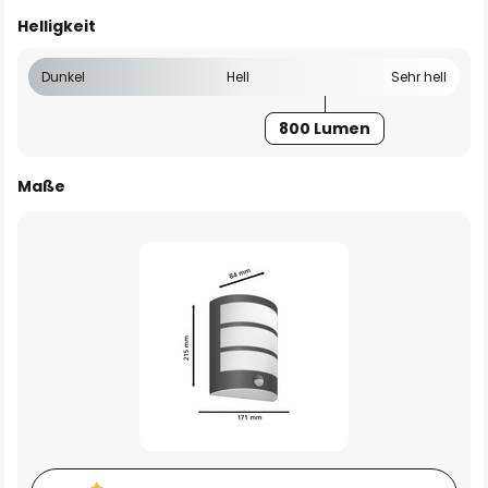
Helligkeit
Dunkel
Hell
Sehr hell
800 Lumen
Maße