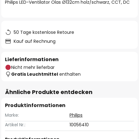
springen
Philips LED-Ventilator Olas Ø132cm holz/schwarz, CCT, DC
50 Tage kostenlose Retoure
Kauf auf Rechnung
Lieferinformationen
Nicht mehr lieferbar
Gratis Leuchtmittel
enthalten
Ähnliche Produkte entdecken
Produktinformationen
Marke:
Philips
Artikel Nr.:
10056410