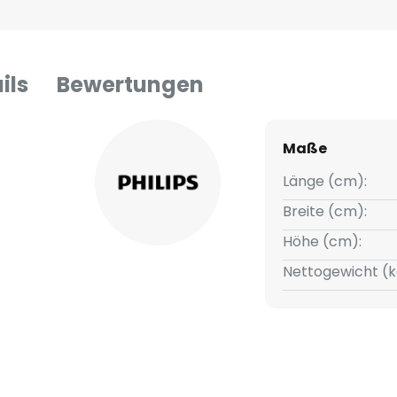
ils
Bewertungen
Maße
Länge (cm):
Breite (cm):
Höhe (cm):
Nettogewicht (k