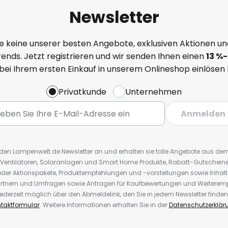
Newsletter
e keine unserer besten Angebote, exklusiven Aktionen un
ends. Jetzt registrieren und wir senden Ihnen einen
13
%
-
 bei Ihrem ersten Einkauf in unserem Onlineshop einlösen
Privatkunde
Unternehmen
Anmelden
r den Lampenwelt.de Newsletter an und erhalten sie tolle Angebote aus d
 Ventilatoren, Solaranlagen und Smart Home Produkte, Rabatt-Gutscheine,
der Aktionspakete, Produktempfehlungen und -vorstellungen sowie Inhal
rtnern und Umfragen sowie Anfragen für Kaufbewertungen und Weiteremp
ederzeit möglich über den Abmeldelink, den Sie in jedem Newsletter finden
taktformular
. Weitere Informationen erhalten Sie in der
Datenschutzerklär