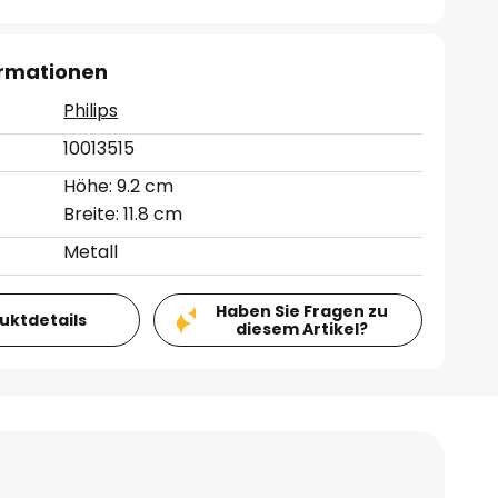
ormationen
Philips
10013515
Höhe: 9.2 cm
Breite: 11.8 cm
Metall
Haben Sie Fragen zu
duktdetails
diesem Artikel?