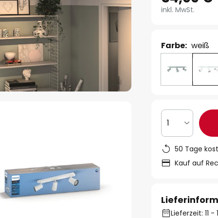
inkl. MwSt.
Farbe:
weiß
1
50 Tage kos
Kauf auf Re
Lieferinfor
Lieferzeit: 11 