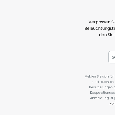
Verpassen Si
Beleuchtungstr
den Sie
Melden Sie sich fü
und Leuchten,
Reduzierungen o
Kooperationspa
Abmeldung ist j
Kon