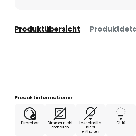
Produktübersicht
Produktdeta
Produktinformationen
Dimmbar
Dimmer nicht
Leuchtmittel
GU10
enthalten
nicht
enthalten