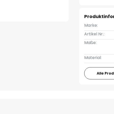
Produktinf
Marke:
Artikel Nr.:
Maße:
Material:
Alle Pro