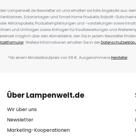
r den Lampenwelt.de Newsletter an und erhalten sie tolle Angebote aus d
 Ventilatoren, Solaranlagen und Smart Home Produkte, Rabatt-Gutscheine,
der Aktionspakete, Produktempfehlungen und -vorstellungen sowie Inhal
rtnern und Umfragen sowie Anfragen für Kaufbewertungen und Weiteremp
ederzeit möglich über den Abmeldelink, den Sie in jedem Newsletter finden
taktformular
. Weitere Informationen erhalten Sie in der
Datenschutzerklär
*Ab einem Mindestkaufpreis von 99 €. Ausgenommene
Hersteller
.
Über Lampenwelt.de
Wir über uns
Newsletter
Marketing-Kooperationen