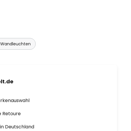
e Wandleuchten
lt.de
arkenauswahl
e Retoure
1 in Deutschland