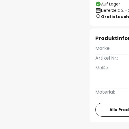
Auf Lager
Lieferzeit: 2 
Gratis Leuch
Produktinf
Marke:
Artikel Nr.:
Maße:
Material:
Alle Pro