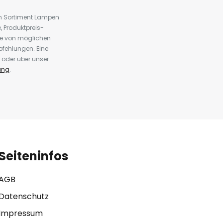
em Sortiment Lampen
 Produktpreis-
te von möglichen
fehlungen. Eine
 oder über unser
ung
.
Seiteninfos
AGB
Datenschutz
Impressum