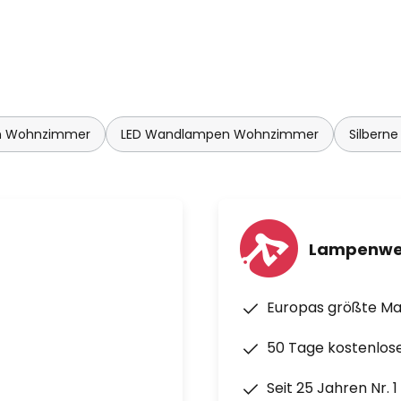
n Wohnzimmer
LED Wandlampen Wohnzimmer
Silbern
Lampenwe
Europas größte M
50 Tage kostenlos
Seit 25 Jahren Nr. 