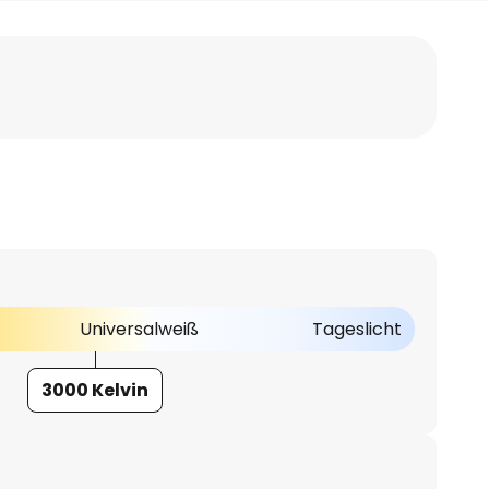
Universalweiß
Tageslicht
3000 Kelvin