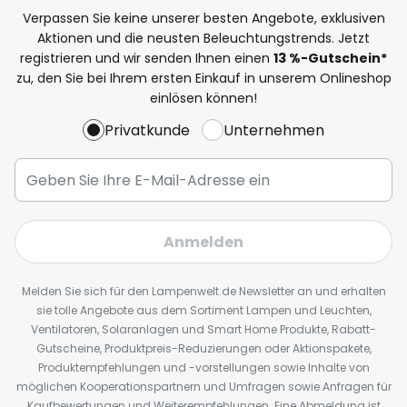
Verpassen Sie keine unserer besten Angebote, exklusiven
Aktionen und die neusten Beleuchtungstrends. Jetzt
registrieren und wir senden Ihnen einen
13
%
-Gutschein*
zu, den Sie bei Ihrem ersten Einkauf in unserem Onlineshop
einlösen können!
Privatkunde
Unternehmen
Anmelden
Melden Sie sich für den Lampenwelt.de Newsletter an und erhalten
sie tolle Angebote aus dem Sortiment Lampen und Leuchten,
Ventilatoren, Solaranlagen und Smart Home Produkte, Rabatt-
Gutscheine, Produktpreis-Reduzierungen oder Aktionspakete,
Produktempfehlungen und -vorstellungen sowie Inhalte von
möglichen Kooperationspartnern und Umfragen sowie Anfragen für
Kaufbewertungen und Weiterempfehlungen. Eine Abmeldung ist