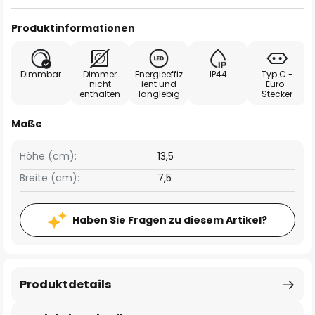
Produktinformationen
Dimmbar
Dimmer
Energieeffiz
IP44
Typ C -
nicht
ient und
Euro-
enthalten
langlebig
Stecker
Maße
Höhe (cm):
13,5
Breite (cm):
7,5
Haben Sie Fragen zu diesem Artikel?
Produktdetails