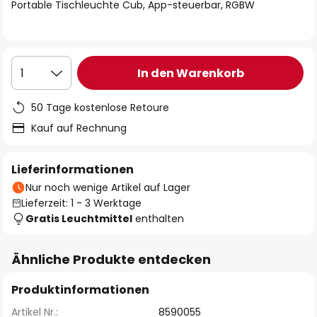
springen
Portable Tischleuchte Cub, App-steuerbar, RGBW
In den Warenkorb
1
50 Tage kostenlose Retoure
Kauf auf Rechnung
Lieferinformationen
Nur noch wenige Artikel auf Lager
Lieferzeit: 1 - 3 Werktage
Gratis Leuchtmittel
enthalten
Ähnliche Produkte entdecken
Produktinformationen
Artikel Nr.:
8590055