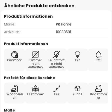
Ähnliche Produkte entdecken
Produktinformationen
Marke:
PR Home
Artikel Nr.:
10038591
Produktinformationen
Dimmbar
Dimmer
Leuchtmitt
E27
IP23
nicht
el nicht
enthalten
enthalten
Perfekt für diese Bereiche
Wohnberei
Esszimmer
Flur
Küche
Badezimm
ch
er
Maße