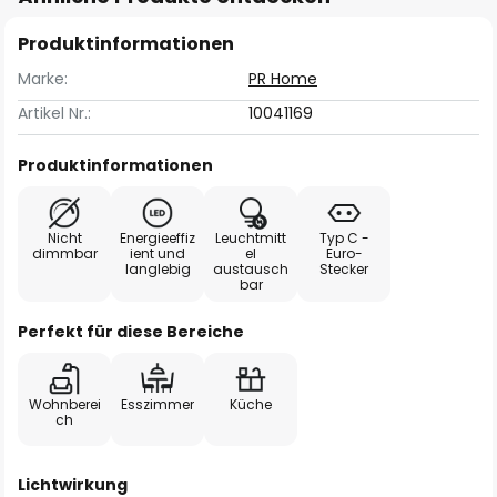
Produktinformationen
Marke:
PR Home
Artikel Nr.:
10041169
Produktinformationen
Nicht
Energieeffiz
Leuchtmitt
Typ C -
dimmbar
ient und
el
Euro-
langlebig
austausch
Stecker
bar
Perfekt für diese Bereiche
Wohnberei
Esszimmer
Küche
ch
Lichtwirkung