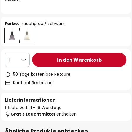
Farbe:
rauchgrau / schwarz
In den Warenkorb
1
50 Tage kostenlose Retoure
Kauf auf Rechnung
Lieferinformationen
Lieferzeit: 11 - 16 Werktage
Gratis Leuchtmittel
enthalten
Ähnliche Produkte entdecken