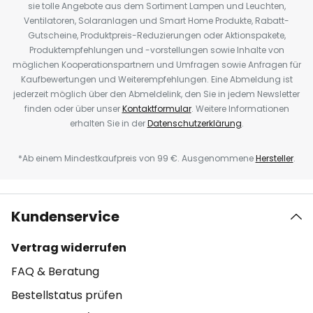
sie tolle Angebote aus dem Sortiment Lampen und Leuchten,
Ventilatoren, Solaranlagen und Smart Home Produkte, Rabatt-
Gutscheine, Produktpreis-Reduzierungen oder Aktionspakete,
Produktempfehlungen und -vorstellungen sowie Inhalte von
möglichen Kooperationspartnern und Umfragen sowie Anfragen für
Kaufbewertungen und Weiterempfehlungen. Eine Abmeldung ist
jederzeit möglich über den Abmeldelink, den Sie in jedem Newsletter
finden oder über unser
Kontaktformular
. Weitere Informationen
erhalten Sie in der
Datenschutzerklärung
.
*Ab einem Mindestkaufpreis von 99 €. Ausgenommene
Hersteller
.
Kundenservice
Vertrag widerrufen
FAQ & Beratung
Bestellstatus prüfen