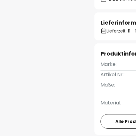
Lieferinfor
Lieferzeit: 11 
Produktinf
Marke:
Artikel Nr.:
Maße:
Material:
Alle Pro