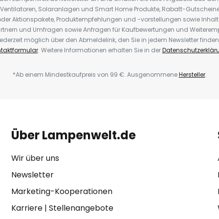
 Ventilatoren, Solaranlagen und Smart Home Produkte, Rabatt-Gutscheine,
der Aktionspakete, Produktempfehlungen und -vorstellungen sowie Inhal
rtnern und Umfragen sowie Anfragen für Kaufbewertungen und Weiteremp
ederzeit möglich über den Abmeldelink, den Sie in jedem Newsletter finden
taktformular
. Weitere Informationen erhalten Sie in der
Datenschutzerklär
*Ab einem Mindestkaufpreis von 99 €. Ausgenommene
Hersteller
.
Über Lampenwelt.de
Wir über uns
Newsletter
Marketing-Kooperationen
Karriere
|
Stellenangebote