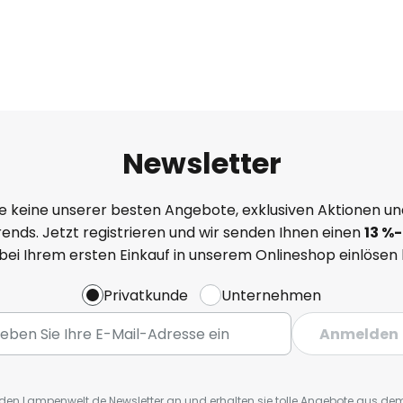
Newsletter
e keine unserer besten Angebote, exklusiven Aktionen un
ends. Jetzt registrieren und wir senden Ihnen einen
13
%
-
 bei Ihrem ersten Einkauf in unserem Onlineshop einlösen
Privatkunde
Unternehmen
Anmelden
r den Lampenwelt.de Newsletter an und erhalten sie tolle Angebote aus d