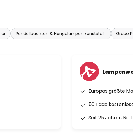
mer
Pendelleuchten & Hängelampen kunststoff
Graue P
Lampenwe
Europas größte M
50 Tage kostenlos
Seit 25 Jahren Nr. 