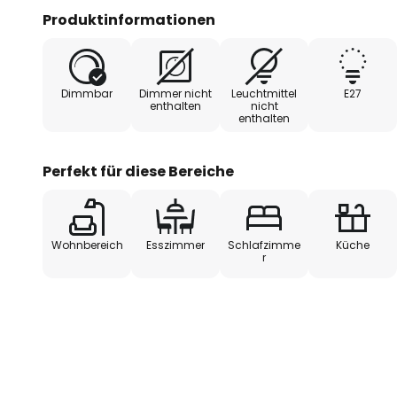
Produktinformationen
Dimmbar
Dimmer nicht
Leuchtmittel
E27
enthalten
nicht
enthalten
Perfekt für diese Bereiche
Wohnbereich
Esszimmer
Schlafzimme
Küche
r