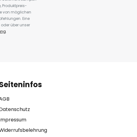
 Produktpreis-
te von möglichen
fehlungen. Eine
 oder über unser
ung
.
Seiteninfos
AGB
Datenschutz
Impressum
Widerrufsbelehrung