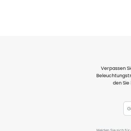
Verpassen Si
Beleuchtungstr
den Sie
Melden Sie sich fü