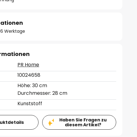
mationen
- 16 Werktage
ormationen
PR Home
10024658
Höhe: 30 cm
Durchmesser: 28 cm
Kunststoff
Haben Sie Fragen zu
duktdetails
diesem Artikel?