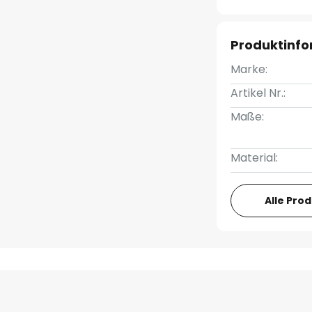
Produktinf
Marke:
Artikel Nr.:
Maße:
Material:
Alle Pro