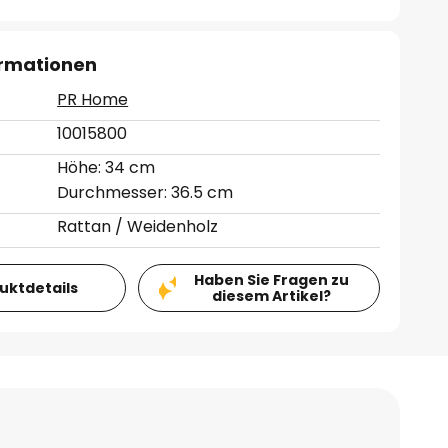
ormationen
PR Home
10015800
Höhe: 34 cm
Durchmesser: 36.5 cm
Rattan / Weidenholz
Haben Sie Fragen zu
duktdetails
diesem Artikel?