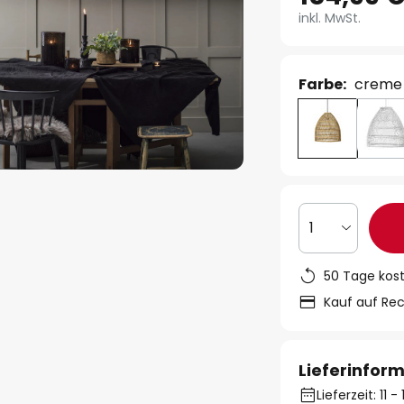
inkl. MwSt.
Farbe:
creme
1
50 Tage kos
Kauf auf Re
Lieferinfor
Lieferzeit: 11 