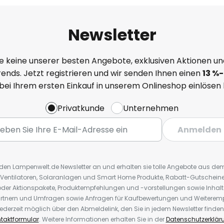
Newsletter
e keine unserer besten Angebote, exklusiven Aktionen un
ends. Jetzt registrieren und wir senden Ihnen einen
13
%
-
 bei Ihrem ersten Einkauf in unserem Onlineshop einlösen
Privatkunde
Unternehmen
Anmelden
r den Lampenwelt.de Newsletter an und erhalten sie tolle Angebote aus d
 Ventilatoren, Solaranlagen und Smart Home Produkte, Rabatt-Gutscheine,
der Aktionspakete, Produktempfehlungen und -vorstellungen sowie Inhal
rtnern und Umfragen sowie Anfragen für Kaufbewertungen und Weiteremp
ederzeit möglich über den Abmeldelink, den Sie in jedem Newsletter finden
taktformular
. Weitere Informationen erhalten Sie in der
Datenschutzerklär