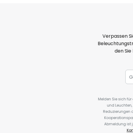
Verpassen Si
Beleuchtungstr
den Sie
Melden Sie sich fü
und Leuchten,
Reduzierungen o
Kooperationspa
Abmeldung ist j
Kon