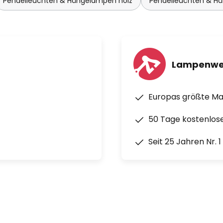
Pendelleuchten & Hängelampen holz
Pendelleuchten & H
Lampenwe
Europas größte M
50 Tage kostenlos
Seit 25 Jahren Nr. 