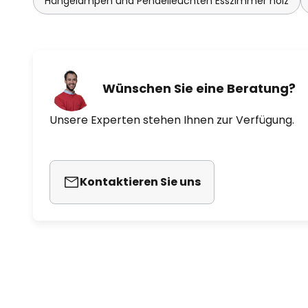
Hängelampen und Pendelleuchten Esszimmer holz
Wünschen Sie eine Beratung?
Unsere Experten stehen Ihnen zur Verfügung.
Kontaktieren Sie uns